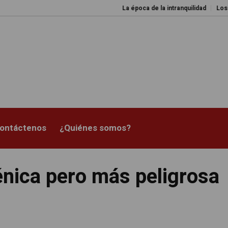
La época de la intranquilidad
Los amos del
ontáctenos
¿Quiénes somos?
nica pero más peligrosa