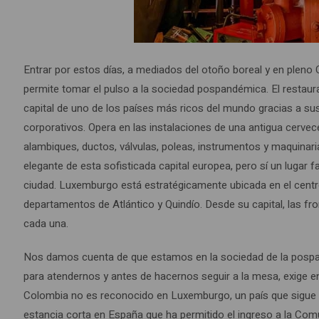
Entrar por estos días, a mediados del otoño boreal y en pleno
permite tomar el pulso a la sociedad pospandémica. El restauran
capital de uno de los países más ricos del mundo gracias a sus 
corporativos. Opera en las instalaciones de una antigua cer
alambiques, ductos, válvulas, poleas, instrumentos y maquinarias
elegante de esta sofisticada capital europea, pero sí un lugar fa
ciudad. Luxemburgo está estratégicamente ubicada en el centr
departamentos de Atlántico y Quindío. Desde su capital, las f
cada una.
Nos damos cuenta de que estamos en la sociedad de la pospa
para atendernos y antes de hacernos seguir a la mesa, exige e
Colombia no es reconocido en Luxemburgo, un país que sigue 
estancia corta en España que ha permitido el ingreso a la Comu