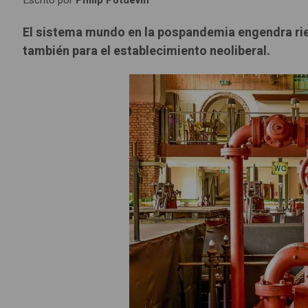
Escrito por
Philip Potdevin
El sistema mundo en la pospandemia engendra ri
también para el establecimiento neoliberal.