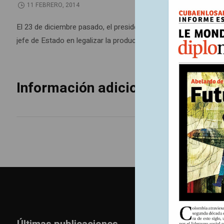
11 FEBRERO, 2014
El 23 de diciembre pasado, el presidente uruguayo José Mujica 
jefe de Estado en legalizar la producción y la venta –en una re
Información adicional