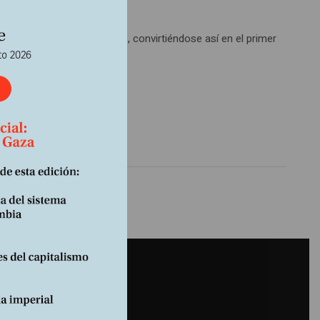
ulado y legal del cannabis, convirtiéndose así en el primer
.