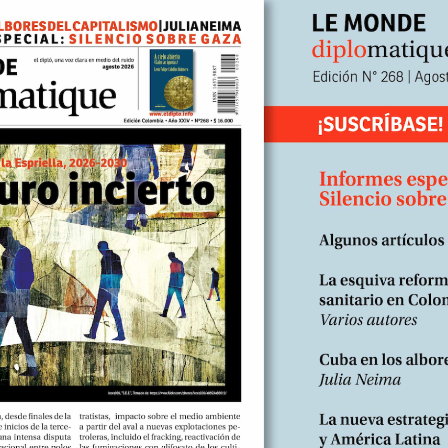
aprobó un proyecto de ley que permite la creación de un mercado reg
d de farmacias– de una droga prohibida en la mayor parte del planeta