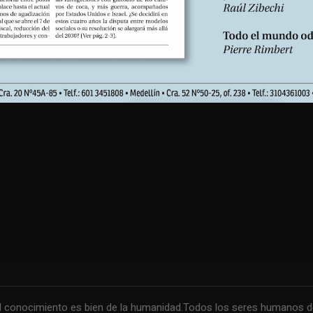
conocimiento es bien de la humanidad.Todos los seres humanos debe