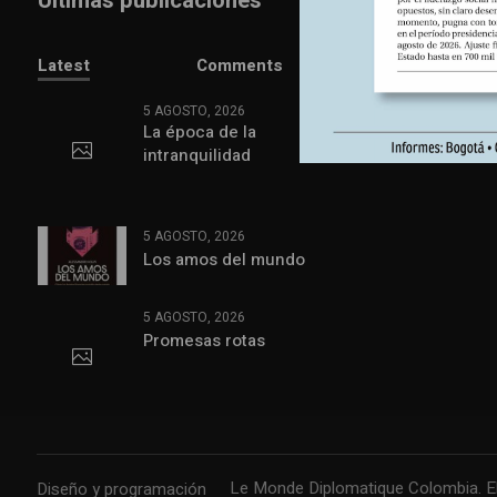
Últimas publicaciones
Latest
Comments
5 AGOSTO, 2026
La época de la
intranquilidad
5 AGOSTO, 2026
Los amos del mundo
5 AGOSTO, 2026
Promesas rotas
Le Monde Diplomatique Colombia. El 
Diseño y programación