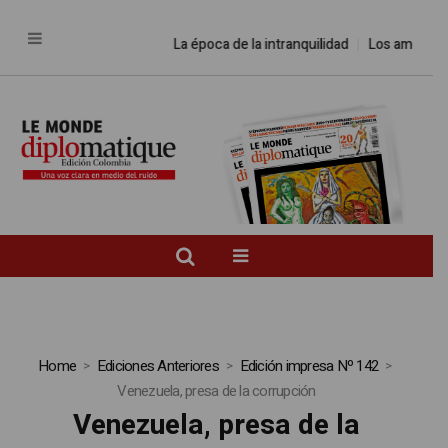
La época de la intranquilidad
Los amos de
Home
Ediciones Anteriores
Edición impresa Nº 142
Venezuela, presa de la corrupción
Venezuela, presa de la