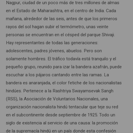
Nagpur, ciudad de un poco más de tres millones de almas
en el Estado de Maharashtra, en el centro de India. Cada
mañana, alrededor de las seis, antes de que los primeros
rayos del sol hagan subir el termómetro, unas veinte
personas se encuentran en el césped del parque Shivaji.
Hay representantes de todas las generaciones:
adolescentes, padres jóvenes, abuelos. Pero son
solamente hombres. El tráfico todavía está tranquilo y el
pequeño grupo, reunido para izar la bandera azafrán, puede
escuchar a los pájaros cantando entre las ramas. La
bandera es anaranjada, el color fetiche de los nacionalistas
hindúes. Pertenece a la Rashtriya Swayamsevak Sangh
(RSS), la Asociación de Voluntarios Nacionales, una
organización nacionalista hindú tentacular que teje su red
en el subcontinente desde septiembre de 1925. Todo un
siglo de existencia al servicio de una causa: la promoción
de la supremacía hindú en un país donde esta confesión