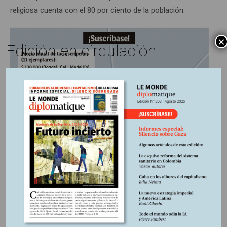
religiosa cuenta con el 80 por ciento de la población.
×
Edición en circulación
https://libreria.desdeabajo.info/index.php?