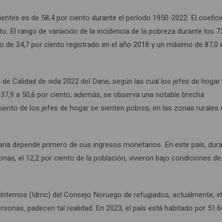
ientes es de 58,4 por ciento durante el período 1950-2022. El coefici
o. El rango de variación de la incidencia de la pobreza durante los 
o de 34,7 por ciento registrado en el año 2018 y un máximo de 87,0 
 de Calidad de vida 2022 del Dane, según las cual los jefes de hogar
7,9 a 50,6 por ciento; además, se observa una notable brecha
iento de los jefes de hogar se sienten pobres, en las zonas rurales 
aria depende primero de sus ingresos monetarios. En este país, dur
as, el 12,2 por ciento de la población, vivieron bajo condiciones de
nternos (Idmc) del Consejo Noruego de refugiados, actualmente, el
rsonas, padecen tal realidad. En 2023, el país está habitado por 51.