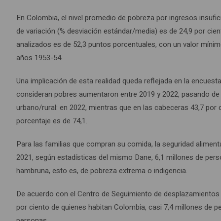
En Colombia, el nivel promedio de pobreza por ingresos insufic
de variación (% desviación estándar/media) es de 24,9 por cient
analizados es de 52,3 puntos porcentuales, con un valor mínim
años 1953-54.
Una implicación de esta realidad queda reflejada en la encuesta
consideran pobres aumentaron entre 2019 y 2022, pasando de 3
urbano/rural: en 2022, mientras que en las cabeceras 43,7 por c
porcentaje es de 74,1.
Para las familias que compran su comida, la seguridad aliment
2021, según estadísticas del mismo Dane, 6,1 millones de person
hambruna, esto es, de pobreza extrema o indigencia.
De acuerdo con el Centro de Seguimiento de desplazamientos i
por ciento de quienes habitan Colombia, casi 7,4 millones de pe
personas.