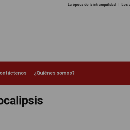
La época de la intranquilidad
Los amos del m
ontáctenos
¿Quiénes somos?
ocalipsis