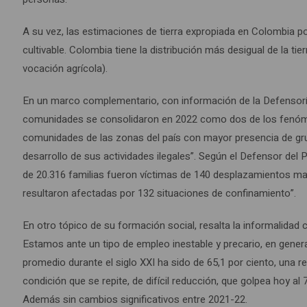
A su vez, las estimaciones de tierra expropiada en Colombia por 
cultivable. Colombia tiene la distribución más desigual de la ti
vocación agrícola).
En un marco complementario, con información de la Defensorí
comunidades se consolidaron en 2022 como dos de los fenóm
comunidades de las zonas del país con mayor presencia de grupo
desarrollo de sus actividades ilegales”. Según el Defensor del 
de 20.316 familias fueron víctimas de 140 desplazamientos masi
resultaron afectadas por 132 situaciones de confinamiento”.
En otro tópico de su formación social, resalta la informalida
Estamos ante un tipo de empleo inestable y precario, en genera
promedio durante el siglo XXI ha sido de 65,1 por ciento, una
condición que se repite, de difícil reducción, que golpea hoy a
Además sin cambios significativos entre 2021-22.