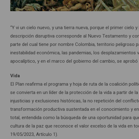
“Y vi un cielo nuevo, y una tierra nueva, porque el primer cielo y
descripción disruptiva corresponde al Nuevo Testamento y cont
parte del cual tiene por nombre Colombia, territorio peligroso p
inestabilidad económica, las pandemias, los desplazamientos vi
apocalíptico, y en el marco del gobierno del cambio, se aprobó 
Vida
El Plan reafirma el programa y hoja de ruta de la coalición polí
se convierta en un líder de la protección de la vida a partir de
injusticias y exclusiones históricas, la no repetición del confl
transformación productiva sustentada en el conocimiento y e
total, entendida como la búsqueda de una oportunidad para que 
cultura de la paz que reconoce el valor excelso de la vida en 
19/05/2023, Artículo 1).