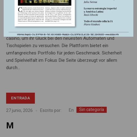
bwin entdecken
Wer sich für digitale Unterhaltung und Sportwetten
begeistert, stößt zwangsläufig auf bekannte Namen in der
Branche. Viele Spieler suchen regelmäßig nach dem bwin
casino, um ihr Glück bei den neuesten Automaten und
Tischspielen zu versuchen. Die Plattform bietet ein
umfangreiches Portfolio für jeden Geschmack. Sicherheit
und Spielvielfalt im Fokus Die Seite überzeugt vor allem
durch...
ENTRADA
Sin categoría
En
27 junio, 2026
Escrito por:
M