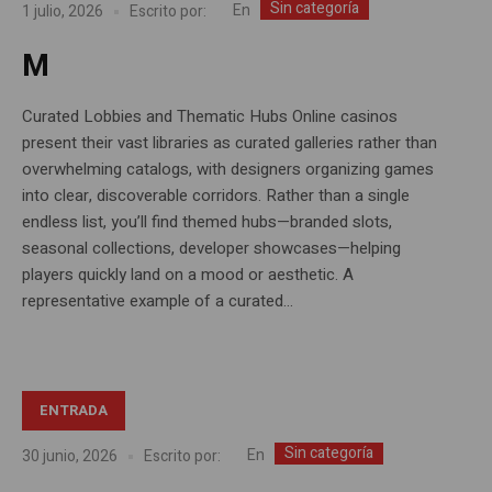
Sin categoría
En
1 julio, 2026
Escrito por:
M
Curated Lobbies and Thematic Hubs Online casinos
present their vast libraries as curated galleries rather than
overwhelming catalogs, with designers organizing games
into clear, discoverable corridors. Rather than a single
endless list, you’ll find themed hubs—branded slots,
seasonal collections, developer showcases—helping
players quickly land on a mood or aesthetic. A
representative example of a curated...
ENTRADA
Sin categoría
En
30 junio, 2026
Escrito por: