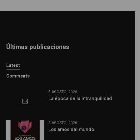
Últimas publicaciones
Latest
Comments
5 AGOSTO, 2026
La época de la intranquilidad
5 AGOSTO, 2026
Los amos del mundo