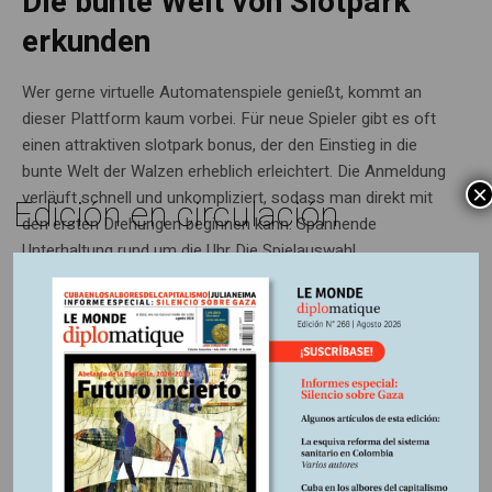
Die bunte Welt von Slotpark
erkunden
Wer gerne virtuelle Automatenspiele genießt, kommt an
dieser Plattform kaum vorbei. Für neue Spieler gibt es oft
einen attraktiven slotpark bonus, der den Einstieg in die
bunte Welt der Walzen erheblich erleichtert. Die Anmeldung
×
verläuft schnell und unkompliziert, sodass man direkt mit
Edición en circulación
den ersten Drehungen beginnen kann. Spannende
Unterhaltung rund um die Uhr Die Spielauswahl...
ENTRADA
Sin categoría
En
30 junio, 2026
Escrito por:
Die Welt der Unterhaltung bei