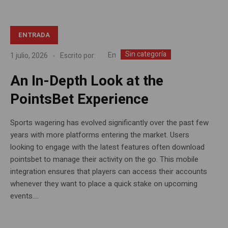
ENTRADA
Sin categoría
En
1 julio, 2026
Escrito por:
An In-Depth Look at the
PointsBet Experience
Sports wagering has evolved significantly over the past few
years with more platforms entering the market. Users
looking to engage with the latest features often download
pointsbet to manage their activity on the go. This mobile
integration ensures that players can access their accounts
whenever they want to place a quick stake on upcoming
events....