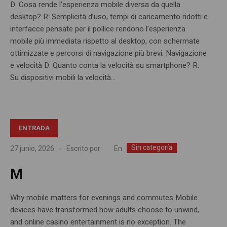
D: Cosa rende l’esperienza mobile diversa da quella
desktop? R: Semplicità d’uso, tempi di caricamento ridotti e
interfacce pensate per il pollice rendono l’esperienza
mobile più immediata rispetto al desktop, con schermate
ottimizzate e percorsi di navigazione più brevi. Navigazione
e velocità D: Quanto conta la velocità su smartphone? R:
Su dispositivi mobili la velocità...
ENTRADA
Sin categoría
En
27 junio, 2026
Escrito por:
M
Why mobile matters for evenings and commutes Mobile
devices have transformed how adults choose to unwind,
and online casino entertainment is no exception. The