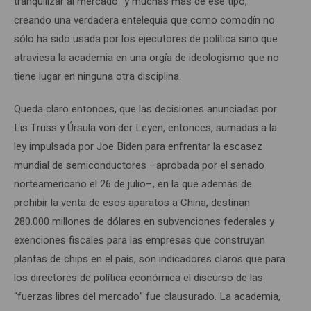
tranquilizar al mercado” y muchas más de ese tipo,
creando una verdadera entelequia que como comodín no
sólo ha sido usada por los ejecutores de política sino que
atraviesa la academia en una orgía de ideologismo que no
tiene lugar en ninguna otra disciplina.
Queda claro entonces, que las decisiones anunciadas por
Lis Truss y Úrsula von der Leyen, entonces, sumadas a la
ley impulsada por Joe Biden para enfrentar la escasez
mundial de semiconductores –aprobada por el senado
norteamericano el 26 de julio–, en la que además de
prohibir la venta de esos aparatos a China, destinan
280.000 millones de dólares en subvenciones federales y
exenciones fiscales para las empresas que construyan
plantas de chips en el país, son indicadores claros que para
los directores de política económica el discurso de las
“fuerzas libres del mercado” fue clausurado. La academia,