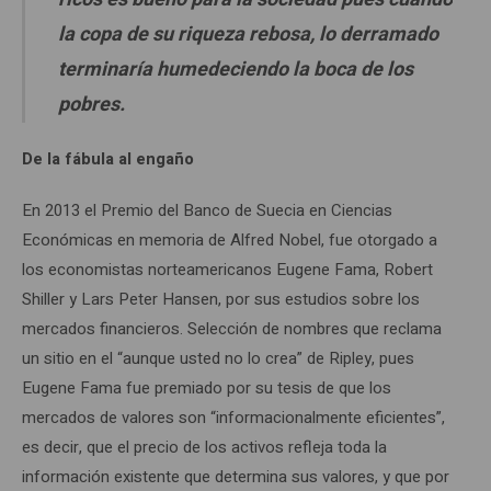
la copa de su riqueza rebosa, lo derramado
terminaría humedeciendo la boca de los
pobres.
De la f
á
bula al enga
ñ
o
En 2013 el Premio del Banco de Suecia en Ciencias
Económicas en memoria de Alfred Nobel, fue otorgado a
los economistas norteamericanos Eugene Fama, Robert
Shiller y Lars Peter Hansen, por sus estudios sobre los
mercados financieros. Selección de nombres que reclama
un sitio en el “aunque usted no lo crea” de Ripley, pues
Eugene Fama fue premiado por su tesis de que los
mercados de valores son “informacionalmente eficientes”,
es decir, que el precio de los activos refleja toda la
información existente que determina sus valores, y que por