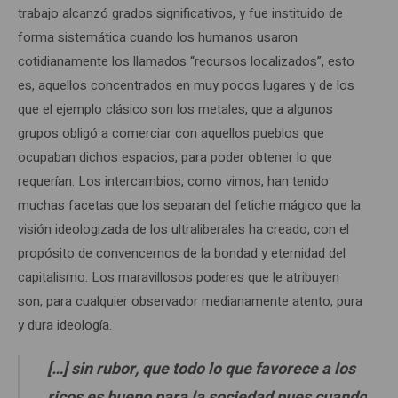
trabajo alcanzó grados significativos, y fue instituido de
forma sistemática cuando los humanos usaron
cotidianamente los llamados “recursos localizados”, esto
es, aquellos concentrados en muy pocos lugares y de los
que el ejemplo clásico son los metales, que a algunos
grupos obligó a comerciar con aquellos pueblos que
ocupaban dichos espacios, para poder obtener lo que
requerían. Los intercambios, como vimos, han tenido
muchas facetas que los separan del fetiche mágico que la
visión ideologizada de los ultraliberales ha creado, con el
propósito de convencernos de la bondad y eternidad del
capitalismo. Los maravillosos poderes que le atribuyen
son, para cualquier observador medianamente atento, pura
y dura ideología.
[…] sin rubor, que todo lo que favorece a los
ricos es bueno para la sociedad pues cuando