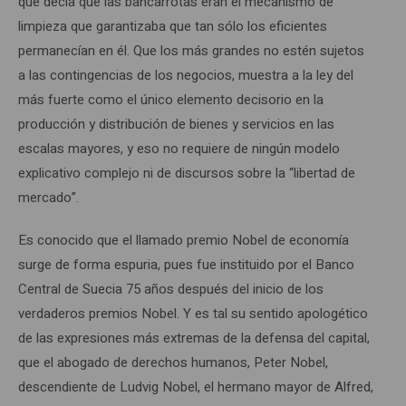
que decía que las bancarrotas eran el mecanismo de
limpieza que garantizaba que tan sólo los eficientes
permanecían en él. Que los más grandes no estén sujetos
a las contingencias de los negocios, muestra a la ley del
más fuerte como el único elemento decisorio en la
producción y distribución de bienes y servicios en las
escalas mayores, y eso no requiere de ningún modelo
explicativo complejo ni de discursos sobre la “libertad de
mercado”.
Es conocido que el llamado premio Nobel de economía
surge de forma espuria, pues fue instituido por el Banco
Central de Suecia 75 años después del inicio de los
verdaderos premios Nobel. Y es tal su sentido apologético
de las expresiones más extremas de la defensa del capital,
que el abogado de derechos humanos, Peter Nobel,
descendiente de Ludvig Nobel, el hermano mayor de Alfred,