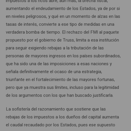
impuestos a los ricos abre, aún más, la brecha fiscal,
aumentando el endeudamiento de los Estados, ya de por si
en niveles peligrosos, y qué en un momento de alzas en las
tasas de interés, convierte a ese tipo de medidas en una
verdadera bomba de tiempo. El rechazo del FMI al paquete
propuesto por el gobierno de Truss, limita a esa institución
para seguir exigiendo rebajas a la tributación de las
personas de mayores ingresos en los países subordinados,
que ha sido una de las imposiciones a esas naciones y
señala definitivamente el ocaso de una estrategia,
triunfante en el fortalecimiento de las mayores fortunas,
pero que ya muestra sus límites, incluso para la legitimidad
de los argumentos con los que han buscado justificarla.
La sofistería del razonamiento que sostiene que las
rebajas de los impuestos a los dueños del capital aumenta
el caudal recaudado por los Estados, pues ese supuesto