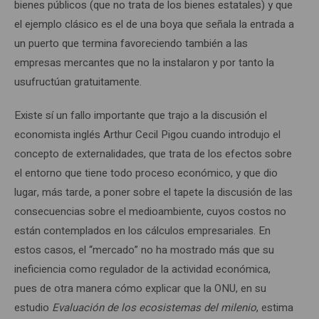
bienes públicos (que no trata de los bienes estatales) y que
el ejemplo clásico es el de una boya que señala la entrada a
un puerto que termina favoreciendo también a las
empresas mercantes que no la instalaron y por tanto la
usufructúan gratuitamente.
Existe sí un fallo importante que trajo a la discusión el
economista inglés Arthur Cecil Pigou cuando introdujo el
concepto de externalidades, que trata de los efectos sobre
el entorno que tiene todo proceso económico, y que dio
lugar, más tarde, a poner sobre el tapete la discusión de las
consecuencias sobre el medioambiente, cuyos costos no
están contemplados en los cálculos empresariales. En
estos casos, el “mercado” no ha mostrado más que su
ineficiencia como regulador de la actividad económica,
pues de otra manera cómo explicar que la ONU, en su
estudio
Evaluaci
ó
n de los ecosistemas del milenio
, estima