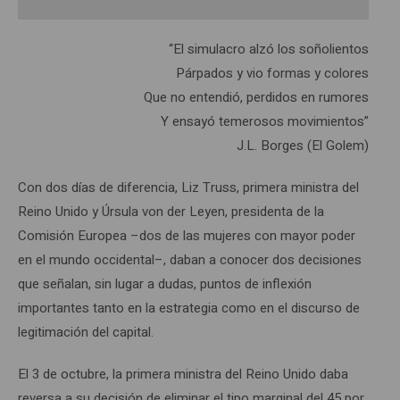
“El simulacro alzó los soñolientos
Párpados y vio formas y colores
Que no entendió, perdidos en rumores
Y ensayó temerosos movimientos”
J.L. Borges (El Golem)
Con dos días de diferencia, Liz Truss, primera ministra del
Reino Unido y Úrsula von der Leyen, presidenta de la
Comisión Europea –dos de las mujeres con mayor poder
en el mundo occidental–, daban a conocer dos decisiones
que señalan, sin lugar a dudas, puntos de inflexión
importantes tanto en la estrategia como en el discurso de
legitimación del capital.
El 3 de octubre, la primera ministra del Reino Unido daba
reversa a su decisión de eliminar el tipo marginal del 45 por