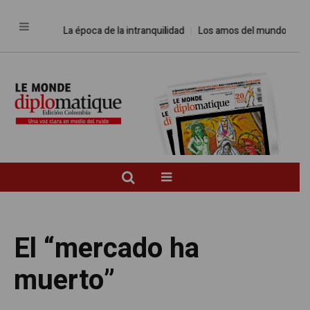
La época de la intranquilidad
Los amos del mundo
Promesas
El “mercado ha
muerto”