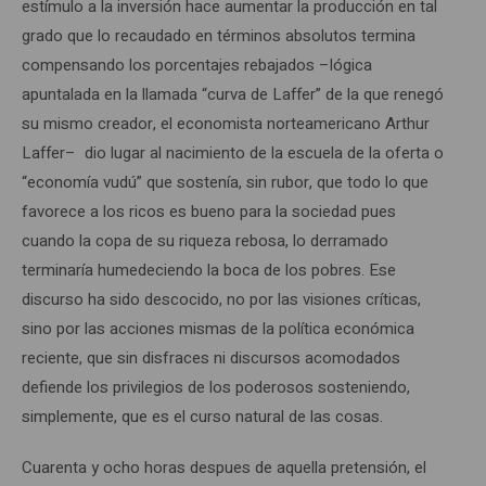
estímulo a la inversión hace aumentar la producción en tal
grado que lo recaudado en términos absolutos termina
compensando los porcentajes rebajados –lógica
apuntalada en la llamada “curva de Laffer” de la que renegó
su mismo creador, el economista norteamericano Arthur
Laffer– dio lugar al nacimiento de la escuela de la oferta o
“economía vudú” que sostenía, sin rubor, que todo lo que
favorece a los ricos es bueno para la sociedad pues
cuando la copa de su riqueza rebosa, lo derramado
terminaría humedeciendo la boca de los pobres. Ese
discurso ha sido descocido, no por las visiones críticas,
sino por las acciones mismas de la política económica
reciente, que sin disfraces ni discursos acomodados
defiende los privilegios de los poderosos sosteniendo,
simplemente, que es el curso natural de las cosas.
Cuarenta y ocho horas despues de aquella pretensión, el