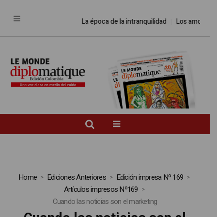
La época de la intranquilidad
Los amos del
Home
Ediciones Anteriores
Edición impresa Nº 169
Artículos impresos Nº169
Cuando las noticias son el marketing