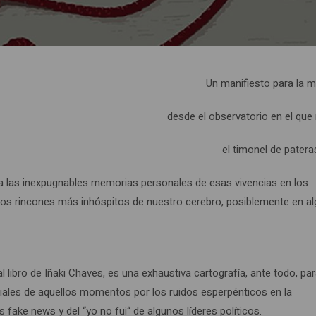
Un manifiesto para la 
desde el observatorio en el que
el timonel de patera
da las inexpugnables memorias personales de esas vivencias en los
 los rincones más inhóspitos de nuestro cerebro, posiblemente en a
al libro de Iñaki Chaves, es una exhaustiva cartografía, ante todo, pa
iales de aquellos momentos por los ruidos esperpénticos en la
fake news y del “yo no fui“ de algunos líderes políticos.