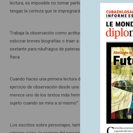
lectura, es imposible no tomar partido por alguna de ellas has
tengas la certeza que te impregnará hasta sentir que te manch
Trabaja la observación como actitud desde la cual emitir juici
esbozar breves biografías o traer a nuestras memorias, embota
sextante para náufragos de pateras y esquifes que intuyen que
Ítaca.
Cuando haces una primera lectura de
El trienio pandémico y l
ejercicio de observación desde una perspectiva influenciada po
merece uno de los textos más hermosos por parte del autor: “El
sujeto cuando se mira a sí mismo’”.
Los escritos sobre personajes, tanto históricos como protagón
relojero suizo, la esencia del personaje emerge con toda su pa