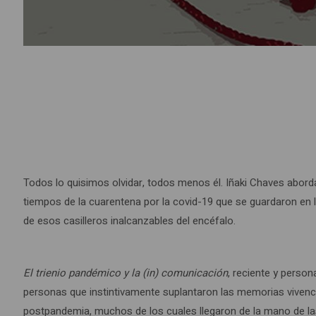
Todos lo quisimos olvidar, todos menos él. Iñaki Chaves abor
tiempos de la cuarentena por la covid-19 que se guardaron en
de esos casilleros inalcanzables del encéfalo.
El trienio pandémico y la (in) comunicación
, reciente y person
personas que instintivamente suplantaron las memorias vivenc
postpandemia, muchos de los cuales llegaron de la mano de las 