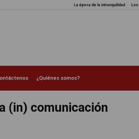
La época de la intranquilidad
Los amos de
ontáctenos
¿Quiénes somos?
la (in) comunicación