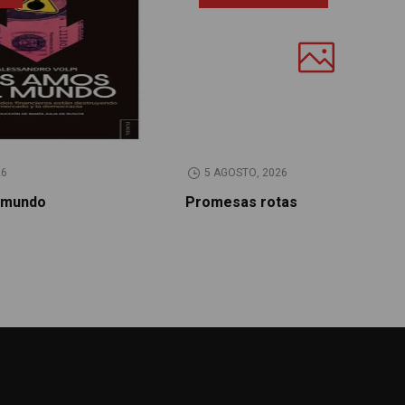
26
5 AGOSTO, 2026
 mundo
Promesas rotas