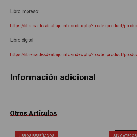
Libro impreso:
https://libreria.desdeabajo.info/index.php?route=product/prod
Libro digital
https://libreria.desdeabajo.info/index.php?route=product/prod
Información adicional
Otros Artículos
LIBROS RESEÑADOS
SIN CATEGOR