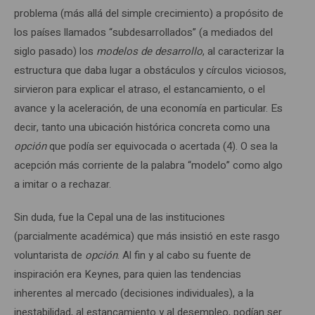
problema (más allá del simple crecimiento) a propósito de
los países llamados “subdesarrollados” (a mediados del
siglo pasado) los
modelos de desarrollo
, al caracterizar la
estructura que daba lugar a obstáculos y círculos viciosos,
sirvieron para explicar el atraso, el estancamiento, o el
avance y la aceleración, de una economía en particular. Es
decir, tanto una ubicación histórica concreta como una
opción
que podía ser equivocada o acertada (4). O sea la
acepción más corriente de la palabra “modelo” como algo
a imitar o a rechazar.
Sin duda, fue la Cepal una de las instituciones
(parcialmente académica) que más insistió en este rasgo
voluntarista de
opción
. Al fin y al cabo su fuente de
inspiración era Keynes, para quien las tendencias
inherentes al mercado (decisiones individuales), a la
inestabilidad, al estancamiento y al desempleo, podían ser