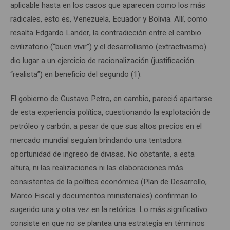
aplicable hasta en los casos que aparecen como los más
radicales, esto es, Venezuela, Ecuador y Bolivia. Allí, como
resalta Edgardo Lander, la contradicción entre el cambio
civilizatorio (“buen vivir”) y el desarrollismo (extractivismo)
dio lugar a un ejercicio de racionalización (justificación
“realista”) en beneficio del segundo (1).
El gobierno de Gustavo Petro, en cambio, pareció apartarse
de esta experiencia política, cuestionando la explotación de
petróleo y carbón, a pesar de que sus altos precios en el
mercado mundial seguían brindando una tentadora
oportunidad de ingreso de divisas. No obstante, a esta
altura, ni las realizaciones ni las elaboraciones más
consistentes de la política económica (Plan de Desarrollo,
Marco Fiscal y documentos ministeriales) confirman lo
sugerido una y otra vez en la retórica. Lo más significativo
consiste en que no se plantea una estrategia en términos