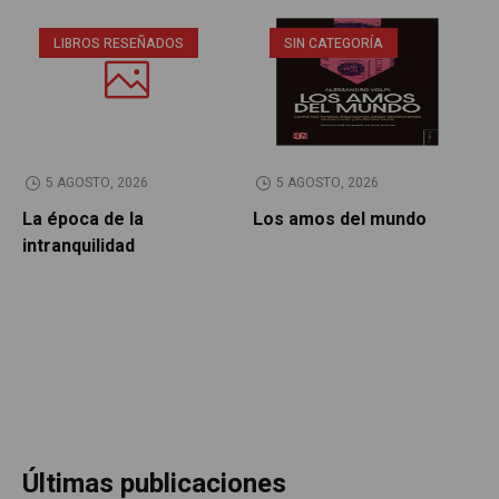
LIBROS RESEÑADOS
SIN CATEGORÍA
5 AGOSTO, 2026
5 AGOSTO, 2026
La época de la
Los amos del mundo
P
intranquilidad
Últimas publicaciones