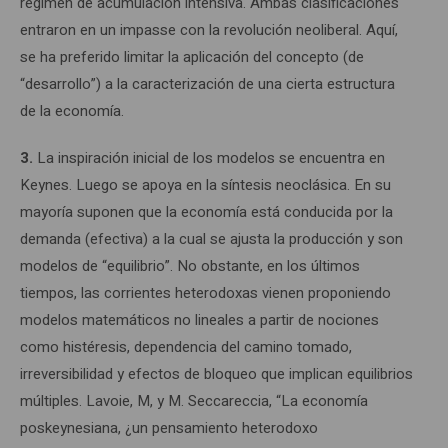
régimen de acumulación intensiva. Ambas clasificaciones
entraron en un impasse con la revolución neoliberal. Aquí,
se ha preferido limitar la aplicación del concepto (de
“desarrollo”) a la caracterización de una cierta estructura
de la economía.
3.
La inspiración inicial de los modelos se encuentra en
Keynes. Luego se apoya en la síntesis neoclásica. En su
mayoría suponen que la economía está conducida por la
demanda (efectiva) a la cual se ajusta la producción y son
modelos de “equilibrio”. No obstante, en los últimos
tiempos, las corrientes heterodoxas vienen proponiendo
modelos matemáticos no lineales a partir de nociones
como histéresis, dependencia del camino tomado,
irreversibilidad y efectos de bloqueo que implican equilibrios
múltiples. Lavoie, M, y M. Seccareccia, “La economía
poskeynesiana, ¿un pensamiento heterodoxo