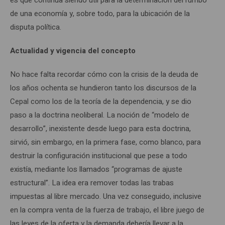
es que continúa siendo útil para la determinación del rumbo
de una economía y, sobre todo, para la ubicación de la
disputa política.
Actualidad y vigencia del concepto
No hace falta recordar cómo con la crisis de la deuda de
los años ochenta se hundieron tanto los discursos de la
Cepal como los de la teoría de la dependencia, y se dio
paso a la doctrina neoliberal. La noción de “modelo de
desarrollo”, inexistente desde luego para esta doctrina,
sirvió, sin embargo, en la primera fase, como blanco, para
destruir la configuración institucional que pese a todo
existía, mediante los llamados “programas de ajuste
estructural”. La idea era remover todas las trabas
impuestas al libre mercado. Una vez conseguido, inclusive
en la compra venta de la fuerza de trabajo, el libre juego de
las leyes de la oferta y la demanda debería llevar a la