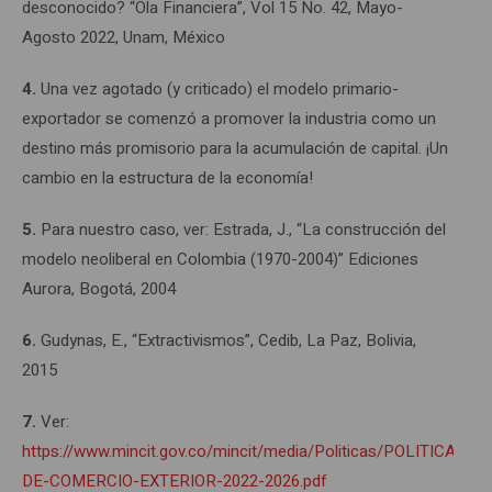
desconocido? “Ola Financiera”, Vol 15 No. 42, Mayo-
Agosto 2022, Unam, México
4.
Una vez agotado (y criticado) el modelo primario-
exportador se comenzó a promover la industria como un
destino más promisorio para la acumulación de capital. ¡Un
cambio en la estructura de la economía!
5.
Para nuestro caso, ver: Estrada, J., “La construcción del
modelo neoliberal en Colombia (1970-2004)” Ediciones
Aurora, Bogotá, 2004
6.
Gudynas, E., “Extractivismos”, Cedib, La Paz, Bolivia,
2015
7.
Ver:
https://www.mincit.gov.co/mincit/media/Politicas/POLITICA-
DE-COMERCIO-EXTERIOR-2022-2026.pdf