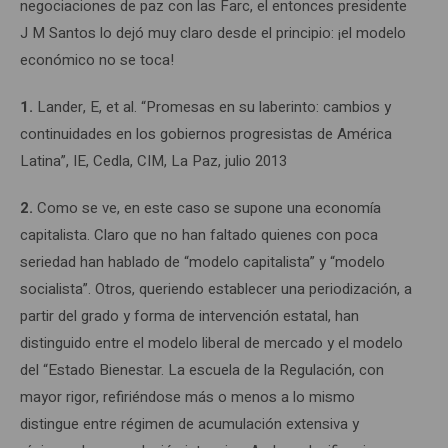
negociaciones de paz con las Farc, el entonces presidente
J M Santos lo dejó muy claro desde el principio: ¡el modelo
económico no se toca!
1.
Lander, E, et al. “Promesas en su laberinto: cambios y
continuidades en los gobiernos progresistas de América
Latina”, IE, Cedla, CIM, La Paz, julio 2013
2.
Como se ve, en este caso se supone una economía
capitalista. Claro que no han faltado quienes con poca
seriedad han hablado de “modelo capitalista” y “modelo
socialista”. Otros, queriendo establecer una periodización, a
partir del grado y forma de intervención estatal, han
distinguido entre el modelo liberal de mercado y el modelo
del “Estado Bienestar. La escuela de la Regulación, con
mayor rigor, refiriéndose más o menos a lo mismo
distingue entre régimen de acumulación extensiva y