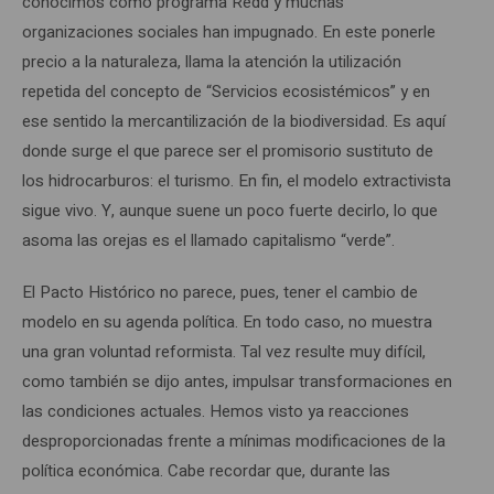
conocimos como programa Redd y muchas
organizaciones sociales han impugnado. En este ponerle
precio a la naturaleza, llama la atención la utilización
repetida del concepto de “Servicios ecosistémicos” y en
ese sentido la mercantilización de la biodiversidad. Es aquí
donde surge el que parece ser el promisorio sustituto de
los hidrocarburos: el turismo. En fin, el modelo extractivista
sigue vivo. Y, aunque suene un poco fuerte decirlo, lo que
asoma las orejas es el llamado capitalismo “verde”.
El Pacto Histórico no parece, pues, tener el cambio de
modelo en su agenda política. En todo caso, no muestra
una gran voluntad reformista. Tal vez resulte muy difícil,
como también se dijo antes, impulsar transformaciones en
las condiciones actuales. Hemos visto ya reacciones
desproporcionadas frente a mínimas modificaciones de la
política económica. Cabe recordar que, durante las