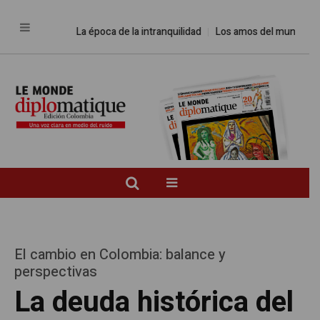
La época de la intranquilidad
Los amos del mundo
Prome
El cambio en Colombia: balance y
perspectivas
La deuda histórica del