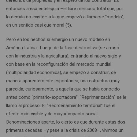
derechos de propiedad y el respeto de los contratos. Es
entonces a esa entelequia –el libre mercado total que, por
lo demás no existe– a la que empezó a llamarse “modelo”,
en un sentido casi que moral (5).
Pero en los hechos sí emergió un nuevo modelo en
América Latina,. Luego de la fase destructiva (se arrasó
con la industria y la agricultura), entrando al nuevo siglo y
con base en la reconfiguración del mercado mundial
(multipolaridad económica), se empezó a construir, de
manera aparentemente espontánea, una estructura muy
parecida, curiosamente, a aquella que se había conocido
antes como “primario-exportadora”. “Reprimarización” se le
llamó al proceso. El “Reordenamiento territorial” fue el
efecto más visible y de mayor impacto social.
Denominaciones aparte, lo cierto es que durante estas dos
primeras décadas –y pese a la crisis de 2008–, vivimos un