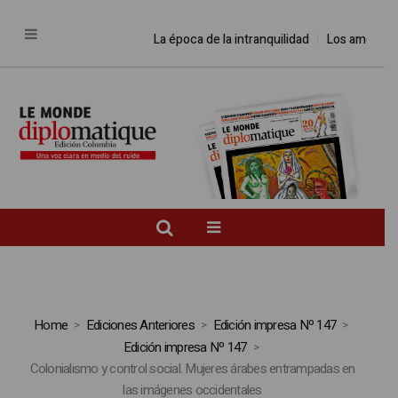
La época de la intranquilidad
Los amos del
Home
Ediciones Anteriores
Edición impresa Nº 147
Edición impresa Nº 147
Colonialismo y control social. Mujeres árabes entrampadas en
las imágenes occidentales