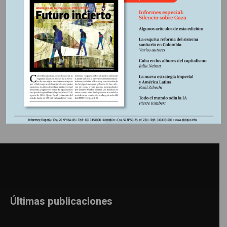
¿cómo explicar la gran regresión experimentada por sus
derechos en las últimas décadas?
Información adicional
Últimas publicaciones