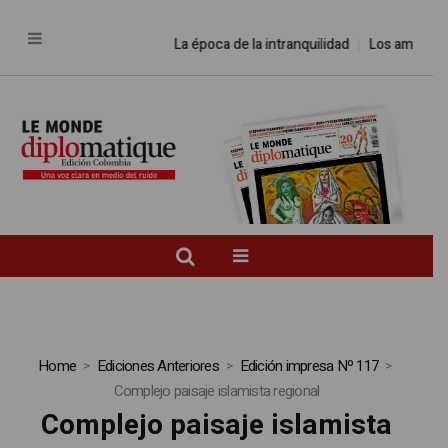
La época de la intranquilidad
Los amos de
Home
Ediciones Anteriores
Edición impresa Nº 117
Complejo paisaje islamista regional
Complejo paisaje islamista