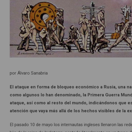
por Álvaro Sanabria
El ataque en forma de bloqueo económico a Rusia, una naci
como algunos lo han denominado, la Primera Guerra Mundi
ataque, así como al resto del mundo, indicándonos que e
atención que vaya más allá de los hechos visibles de la ext
El pasado 10 de mayo los internautas ingleses llenaron las rede