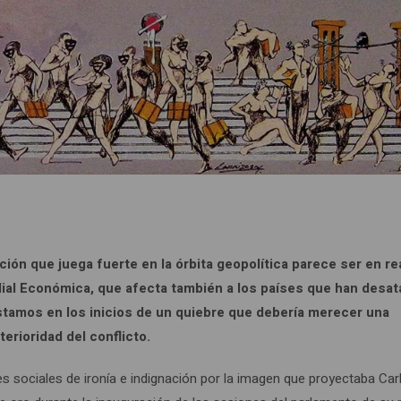
ón que juega fuerte en la órbita geopolítica parece ser en rea
al Económica, que afecta también a los países que han desat
stamos en los inicios de un quiebre que debería merecer una
erioridad del conflicto.
s sociales de ironía e indignación por la imagen que proyectaba Carl