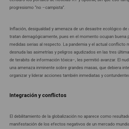
progresismo “no –campista”.
Inflación, desigualdad y amenaza de un desastre ecológico d
tratan demagógicamente, pues en el momento ocupan buena part
medidas serias al respecto. La pandemia y el actual conflicto 
desnuda las asimetrías y peligros agudizados en las tres últim
de terabits de información tóxica–, les permitió avanzar. El n
una amenaza inminente sobre grandes masas, que debiera inter
organizar y liderar acciones también inmediatas y contundente
Integración y conflictos
El debilitamiento de la globalización no aparece como resulta
manifestación de los efectos negativos de un mercado mundia