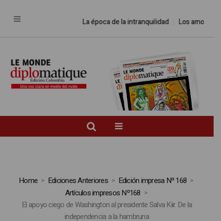
La época de la intranquilidad
Los amos del
Home
Ediciones Anteriores
Edición impresa Nº 168
Artículos impresos Nº168
El apoyo ciego de Washington al presidente Salva Kiir. De la
independencia a la hambruna