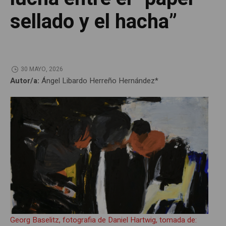
sellado y el hacha”
30 MAYO, 2026
Autor/a:
Ángel Libardo Herreño Hernández*
Georg Baselitz, fotografia de Daniel Hartwig, tomada de: