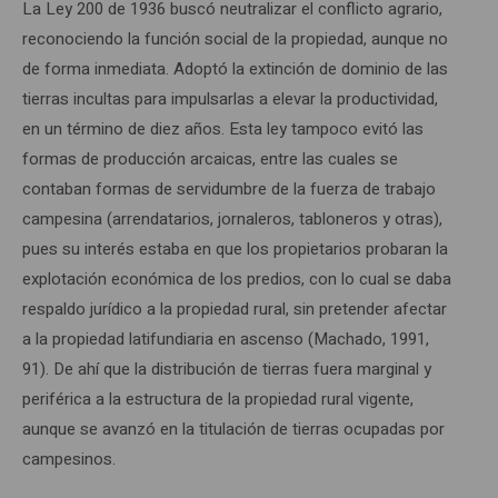
La Ley 200 de 1936 buscó neutralizar el conflicto agrario,
reconociendo la función social de la propiedad, aunque no
de forma inmediata. Adoptó la extinción de dominio de las
tierras incultas para impulsarlas a elevar la productividad,
en un término de diez años. Esta ley tampoco evitó las
formas de producción arcaicas, entre las cuales se
contaban formas de servidumbre de la fuerza de trabajo
campesina (arrendatarios, jornaleros, tabloneros y otras),
pues su interés estaba en que los propietarios probaran la
explotación económica de los predios, con lo cual se daba
respaldo jurídico a la propiedad rural, sin pretender afectar
a la propiedad latifundiaria en ascenso (Machado, 1991,
91). De ahí que la distribución de tierras fuera marginal y
periférica a la estructura de la propiedad rural vigente,
aunque se avanzó en la titulación de tierras ocupadas por
campesinos.