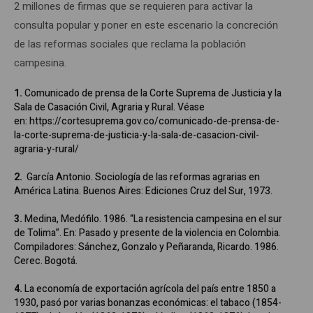
2 millones de firmas que se requieren para activar la
consulta popular y poner en este escenario la concreción
de las reformas sociales que reclama la población
campesina.
1.
Comunicado de prensa de la Corte Suprema de Justicia y la
Sala de Casación Civil, Agraria y Rural. Véase
en: https://cortesuprema.gov.co/comunicado-de-prensa-de-
la-corte-suprema-de-justicia-y-la-sala-de-casacion-civil-
agraria-y-rural/
2.
García Antonio. Sociología de las reformas agrarias en
América Latina. Buenos Aires: Ediciones Cruz del Sur, 1973.
3.
Medina, Medófilo. 1986. “La resistencia campesina en el sur
de Tolima”. En: Pasado y presente de la violencia en Colombia.
Compiladores: Sánchez, Gonzalo y Peñaranda, Ricardo. 1986.
Cerec. Bogotá.
4.
La economía de exportación agrícola del país entre 1850 a
1930, pasó por varias bonanzas económicas: el tabaco (1854-