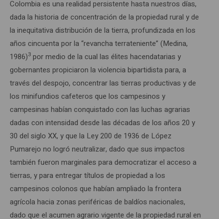
Colombia es una realidad persistente hasta nuestros días,
dada la historia de concentración de la propiedad rural y de
la inequitativa distribución de la tierra, profundizada en los
años cincuenta por la “revancha terrateniente” (Medina,
3
1986)
por medio de la cual las élites hacendatarias y
gobernantes propiciaron la violencia bipartidista para, a
través del despojo, concentrar las tierras productivas y de
los minifundios cafeteros que los campesinos y
campesinas habían conquistado con las luchas agrarias
dadas con intensidad desde las décadas de los años 20 y
30 del siglo XX, y que la Ley 200 de 1936 de López
Pumarejo no logró neutralizar, dado que sus impactos
también fueron marginales para democratizar el acceso a
tierras, y para entregar títulos de propiedad a los
campesinos colonos que habían ampliado la frontera
agrícola hacia zonas periféricas de baldíos nacionales,
dado que el acumen agrario vigente de la propiedad rural en