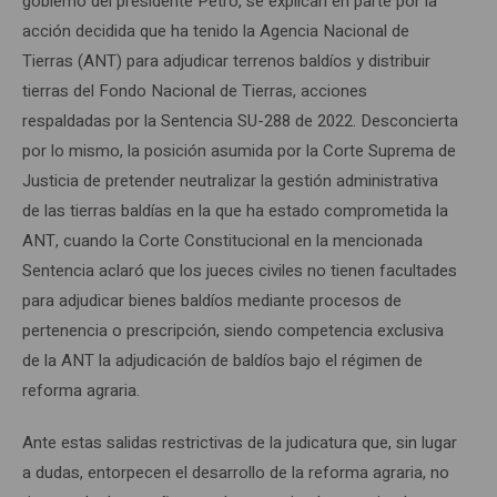
gobierno del presidente Petro, se explican en parte por la
acción decidida que ha tenido la Agencia Nacional de
Tierras (ANT) para adjudicar terrenos baldíos y distribuir
tierras del Fondo Nacional de Tierras, acciones
respaldadas por la Sentencia SU-288 de 2022. Desconcierta
por lo mismo, la posición asumida por la Corte Suprema de
Justicia de pretender neutralizar la gestión administrativa
de las tierras baldías en la que ha estado comprometida la
ANT, cuando la Corte Constitucional en la mencionada
Sentencia aclaró que los jueces civiles no tienen facultades
para adjudicar bienes baldíos mediante procesos de
pertenencia o prescripción, siendo competencia exclusiva
de la ANT la adjudicación de baldíos bajo el régimen de
reforma agraria.
Ante estas salidas restrictivas de la judicatura que, sin lugar
a dudas, entorpecen el desarrollo de la reforma agraria, no