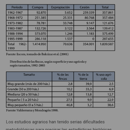
Los estudios agrarios han tenido serias dificultades
metodológicas para precisar las estadísticas históricas