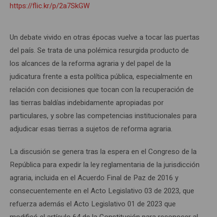
https://flic.kr/p/2a7SkGW
Un debate vivido en otras épocas vuelve a tocar las puertas
del país. Se trata de una polémica resurgida producto de
los alcances de la reforma agraria y del papel de la
judicatura frente a esta política pública, especialmente en
relación con decisiones que tocan con la recuperación de
las tierras baldías indebidamente apropiadas por
particulares, y sobre las competencias institucionales para
adjudicar esas tierras a sujetos de reforma agraria.
La discusión se genera tras la espera en el Congreso de la
República para expedir la ley reglamentaria de la jurisdicción
agraria, incluida en el Acuerdo Final de Paz de 2016 y
consecuentemente en el Acto Legislativo 03 de 2023, que
refuerza además el Acto Legislativo 01 de 2023 que
modificó el artículo 64 de la Constitución para reconocer al