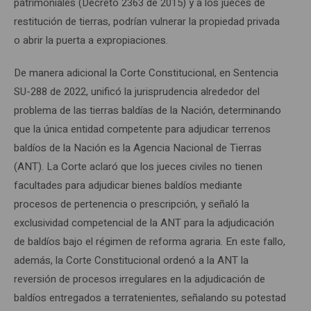
patrimoniales (Decreto 2363 de 2015) y a los jueces de
restitución de tierras, podrían vulnerar la propiedad privada
o abrir la puerta a expropiaciones.
De manera adicional la Corte Constitucional, en Sentencia
SU-288 de 2022, unificó la jurisprudencia alrededor del
problema de las tierras baldías de la Nación, determinando
que la única entidad competente para adjudicar terrenos
baldíos de la Nación es la Agencia Nacional de Tierras
(ANT). La Corte aclaró que los jueces civiles no tienen
facultades para adjudicar bienes baldíos mediante
procesos de pertenencia o prescripción, y señaló la
exclusividad competencial de la ANT para la adjudicación
de baldíos bajo el régimen de reforma agraria. En este fallo,
además, la Corte Constitucional ordenó a la ANT la
reversión de procesos irregulares en la adjudicación de
baldíos entregados a terratenientes, señalando su potestad