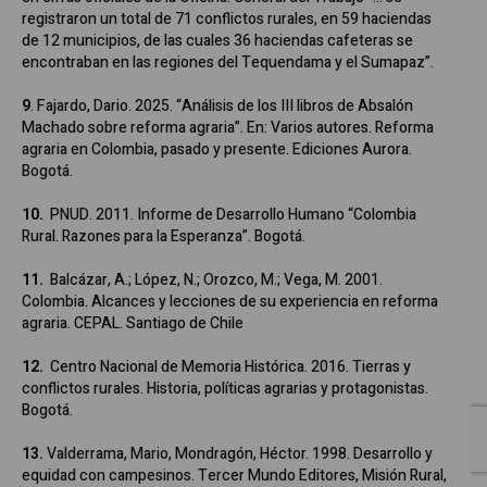
registraron un total de 71 conflictos rurales, en 59 haciendas
de 12 municipios, de las cuales 36 haciendas cafeteras se
encontraban en las regiones del Tequendama y el Sumapaz”.
9
. Fajardo, Dario. 2025. “Análisis de los III libros de Absalón
Machado sobre reforma agraria”. En: Varios autores. Reforma
agraria en Colombia, pasado y presente. Ediciones Aurora.
Bogotá.
10.
PNUD. 2011. Informe de Desarrollo Humano “Colombia
Rural. Razones para la Esperanza”. Bogotá.
11.
Balcázar, A.; López, N.; Orozco, M.; Vega, M. 2001.
Colombia. Alcances y lecciones de su experiencia en reforma
agraria. CEPAL. Santiago de Chile
12.
Centro Nacional de Memoria Histórica. 2016. Tierras y
conflictos rurales. Historia, políticas agrarias y protagonistas.
Bogotá.
13.
Valderrama, Mario, Mondragón, Héctor. 1998. Desarrollo y
equidad con campesinos. Tercer Mundo Editores, Misión Rural,