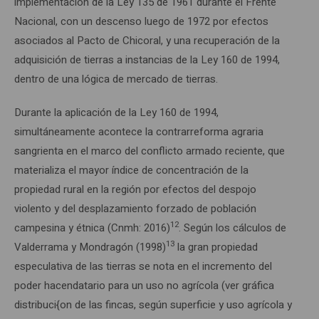
implementación de la Ley 135 de 1961 durante el Frente
Nacional, con un descenso luego de 1972 por efectos
asociados al Pacto de Chicoral, y una recuperación de la
adquisición de tierras a instancias de la Ley 160 de 1994,
dentro de una lógica de mercado de tierras.
Durante la aplicación de la Ley 160 de 1994,
simultáneamente acontece la contrarreforma agraria
sangrienta en el marco del conflicto armado reciente, que
materializa el mayor índice de concentración de la
propiedad rural en la región por efectos del despojo
violento y del desplazamiento forzado de población
12
campesina y étnica (Cnmh: 2016)
. Según los cálculos de
13
Valderrama y Mondragón (1998)
la gran propiedad
especulativa de las tierras se nota en el incremento del
poder hacendatario para un uso no agrícola (ver gráfica
distribuci{on de las fincas, según superficie y uso agrícola y