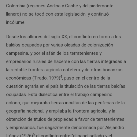
Colombia (regiones Andina y Caribe y del piedemonte
llanero) no se tocó con esta legislación, y continuó
incólume.
Desde los albores del siglo XX, el conflicto en torno a los
baldíos ocupados por varias oleadas de colonización
campesina, y por el afán de los terratenientes y
empresarios rurales de hacerse con las tierras integradas a
la rentable frontera agrícola cafetera y de otras bonanzas
4
económicas (Tirado, 1979)
, puso en el centro de la
cuestión agraria en el país la titulación de las tierras baldías
ocupadas. Esta dialéctica entre el trabajo campesino
colono, que mejoraba tierras incultas de las periferias de la
geografía nacional, y ampliaba la frontera agrícola, y la
obtención de títulos de propiedad a favor de terratenientes
y empresarios, fue sagazmente denominada por Alejandro
5
López (1976)
el conflicto entre “el papel sellado y el