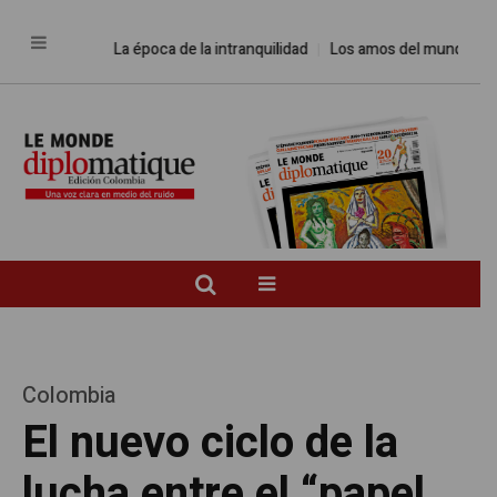
La época de la intranquilidad
Los amos del mundo
Promesa
Colombia
El nuevo ciclo de la
lucha entre el “papel