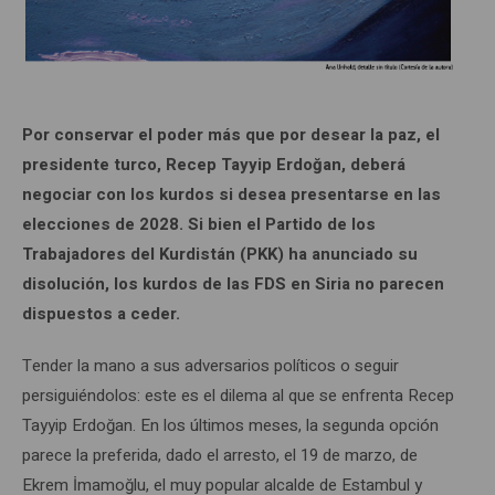
Por conservar el poder más que por desear la paz, el
presidente turco, Recep Tayyip Erdoğan, deberá
negociar con los kurdos si desea presentarse en las
elecciones de 2028. Si bien el Partido de los
Trabajadores del Kurdistán (PKK) ha anunciado su
disolución, los kurdos de las FDS en Siria no parecen
dispuestos a ceder.
Tender la mano a sus adversarios políticos o seguir
persiguiéndolos: este es el dilema al que se enfrenta Recep
Tayyip Erdoğan. En los últimos meses, la segunda opción
parece la preferida, dado el arresto, el 19 de marzo, de
Ekrem İmamoğlu, el muy popular alcalde de Estambul y