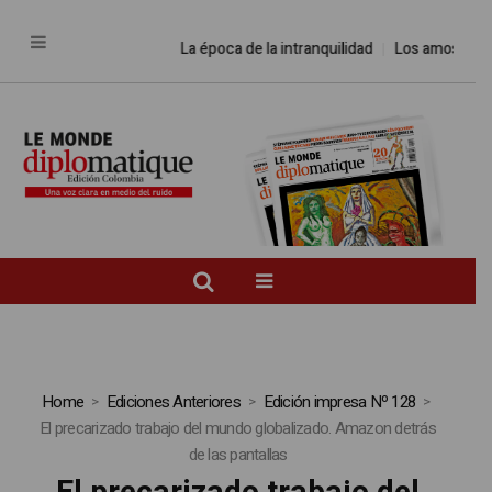
La época de la intranquilidad
Los amos del 
Home
Ediciones Anteriores
Edición impresa Nº 128
El precarizado trabajo del mundo globalizado. Amazon detrás
de las pantallas