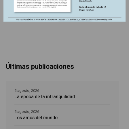
intranquilidad
Últimas publicaciones
5 agosto, 2026
La época de la intranquilidad
5 agosto, 2026
Los amos del mundo