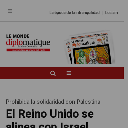
La época de la intranquilidad
Los amos del mun
Prohibida la solidaridad con Palestina
El Reino Unido se
alinea con Israel