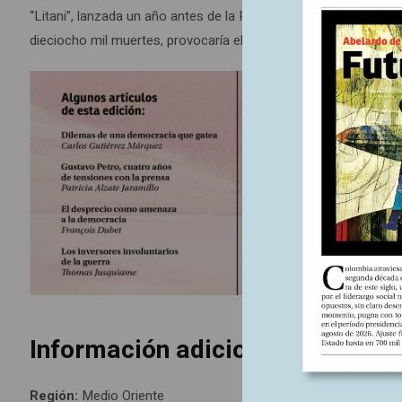
“Litani”, lanzada un año antes de la Revolución Islámica iraní 
dieciocho mil muertes, provocaría el éxodo de aproximadamente 
Información adicional
Región:
Medio Oriente