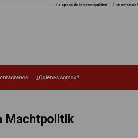
La época de la intranquilidad
Los amos del mundo
ontáctenos
¿Quiénes somos?
la Machtpolitik