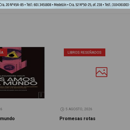
Nº266, Junio 2026
ÍA
LIBROS RESEÑADOS
26
5 AGOSTO, 2026
 mundo
Promesas rotas