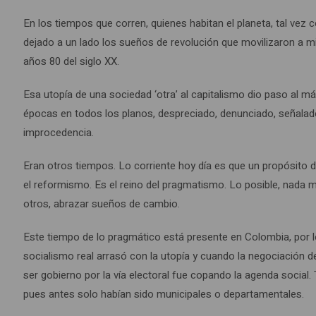
En los tiempos que corren, quienes habitan el planeta, tal ve
dejado a un lado los sueños de revolución que movilizaron a m
años 80 del siglo XX.
Esa utopía de una sociedad ‘otra’ al capitalismo dio paso al m
épocas en todos los planos, despreciado, denunciado, señalado
improcedencia.
Eran otros tiempos. Lo corriente hoy día es que un propósito de
el reformismo. Es el reino del pragmatismo. Lo posible, nada m
otros, abrazar sueños de cambio.
Este tiempo de lo pragmático está presente en Colombia, por 
socialismo real arrasó con la utopía y cuando la negociación d
ser gobierno por la vía electoral fue copando la agenda social
pues antes solo habían sido municipales o departamentales.