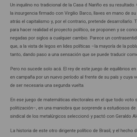
Un inquilino no tradicional de la Casa d Nariño es su resultad
la insurgencia firmado con Virgilio Barco, llaves en mano de 
atrás el capitalismo y, por el contrario, pretende desarrollarlo
para hacer realidad el proyecto político, se proponen y se con
negadas por siglos a cualquier cambio. Parece un contrasentid
que, a la vista de legos en lides políticas –la mayoría de la p
tanto, dando paso a una sensación que se puede traducir como 
Pero no sucede solo acá. El rey de este juego de equilibrios en
en campaña por un nuevo período al frente de su país y cuya 
de ser necesaria una segunda vuelta.
En ese juego de matemáticas electorales en el que todo voto 
politización–, en una maniobra que sorprende a estudiosos de la p
sindical de los metalúrgicos seleccionó y pactó con Geraldo Al
La historia de este otro dirigente político de Brasil, y el hecho