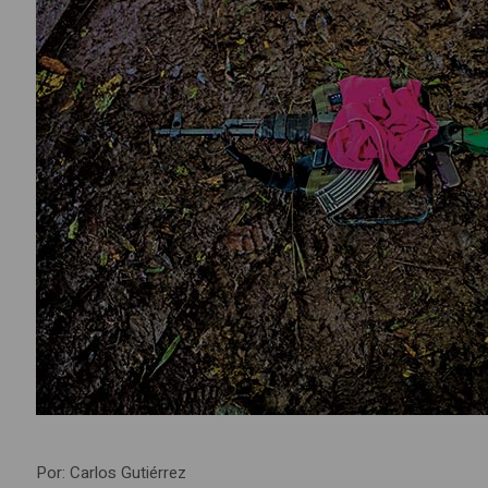
Por: Carlos Gutiérrez