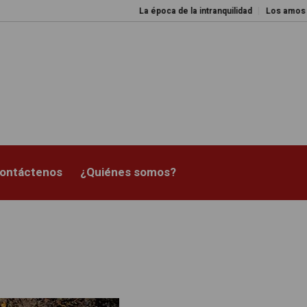
La época de la intranquilidad
Los amos del mund
ontáctenos
¿Quiénes somos?