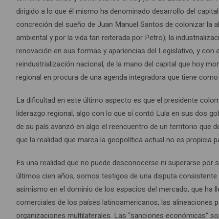
dirigido a lo que él mismo ha denominado desarrollo del capita
concreción del sueño de Juan Manuel Santos de colonizar la alti
ambiental y por la vida tan reiterada por Petro); la industrializac
renovación en sus formas y apariencias del Legislativo, y con e
reindustrialización nacional, de la mano del capital que hoy mo
regional en procura de una agenda integradora que tiene co
La dificultad en este último aspecto es que el presidente colo
liderazgo regional, algo con lo que sí contó Lula en sus dos 
de su país avanzó en algo el reencuentro de un territorio que d
que la realidad que marca la geopolítica actual no es propicia
Es una realidad que no puede desconocerse ni superarse por si
últimos cien años, somos testigos de una disputa consistente 
asimismo en el dominio de los espacios del mercado, que ha lle
comerciales de los países latinoamericanos, las alineaciones p
organizaciones multilaterales. Las “sanciones económicas” son 