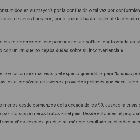
z consumidos en su mayoría por la confusión o tal vez por conformis
illones de seres humanos, por lo menos hasta finales de la década 
ás crudo reformismo, ese pensar y actuar político, confrontado en o
 con un inri que no dejaba dudas sobre su inconveniencia e
 revolución sea mal visto y el espacio quede libre para “lo único pos
ás, es el propósito de diversos proyectos políticos que dicen, unos 
lo menos desde comienzos de la década de los 90, cuando la crisis 
e paz dio sus primeros frutos en el país. Desde entonces, el propósi
. Treinta años después, produjo su máximo resultado en el orden naci