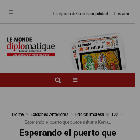
La época de la intranquilidad
Los amos del
Home
Ediciones Anteriores
Edición impresa Nº 122
Esperando el puerto que puede salvar a Kenia…
Esperando el puerto que