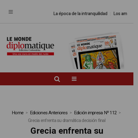
La época de la intranquilidad
Los amos de
Home
Ediciones Anteriores
Edición impresa Nº 112
Grecia enfrenta su dramática decisión final
Grecia enfrenta su