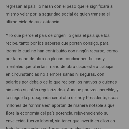
regresan al país, lo harán con el peso que le significará al
mismo velar por la seguridad social de quien transita el
último ciclo de su existencia.
Y lo que pierde el país de origen, lo gana el país que los
recibe, tanto por los saberes que portan consigo, para
lograr lo cual no han contribuido con ningún recurso, como
por la mano de obra en plenas condiciones físicas y
mentales que ofertan, mano de obra dispuesta a trabajar
en circunstancias no siempre sanas ni seguras, con
salarios por debajo de lo que reciben los nativos o quienes
sin serlo sí están regularizados. Aunque parezca increíble, y
lo niegue la propaganda xenófoba del hoy Presidente, esos
millones de “criminales” aportan de manera notable a que
flote la economía del país potencia, rejuveneciendo su
envejecida fuerza laboral, sin tener que invertir en ellos en
todo lo que implica su formación media, técnica o