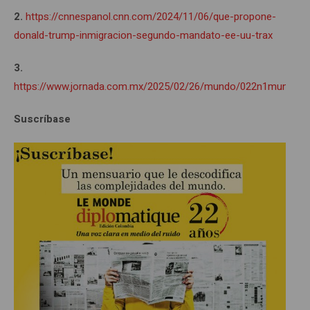
2.
https://cnnespanol.cnn.com/2024/11/06/que-propone-
donald-trump-inmigracion-segundo-mandato-ee-uu-trax
3.
https://www.jornada.com.mx/2025/02/26/mundo/022n1mun
Suscríbase