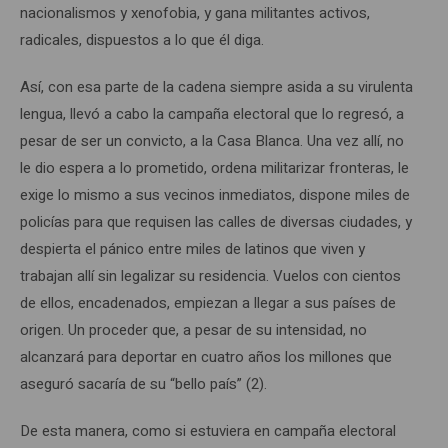
nacionalismos y xenofobia, y gana militantes activos,
radicales, dispuestos a lo que él diga.
Así, con esa parte de la cadena siempre asida a su virulenta
lengua, llevó a cabo la campaña electoral que lo regresó, a
pesar de ser un convicto, a la Casa Blanca. Una vez allí, no
le dio espera a lo prometido, ordena militarizar fronteras, le
exige lo mismo a sus vecinos inmediatos, dispone miles de
policías para que requisen las calles de diversas ciudades, y
despierta el pánico entre miles de latinos que viven y
trabajan allí sin legalizar su residencia. Vuelos con cientos
de ellos, encadenados, empiezan a llegar a sus países de
origen. Un proceder que, a pesar de su intensidad, no
alcanzará para deportar en cuatro años los millones que
aseguró sacaría de su “bello país” (2).
De esta manera, como si estuviera en campaña electoral