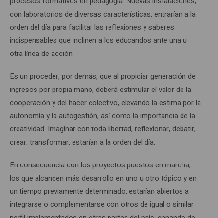
procesos formativos en pedagogía. Nuevas instalaciones,
con laboratorios de diversas características, entrarían a la
orden del día para facilitar las reflexiones y saberes
indispensables que inclinen a los educandos ante una u
otra línea de acción.
Es un proceder, por demás, que al propiciar generación de
ingresos por propia mano, deberá estimular el valor de la
cooperación y del hacer colectivo, elevando la estima por la
autonomía y la autogestión, así como la importancia de la
creatividad. Imaginar con toda libertad, reflexionar, debatir,
crear, transformar, estarían a la orden del día.
En consecuencia con los proyectos puestos en marcha,
los que alcancen más desarrollo en uno u otro tópico y en
un tiempo previamente determinado, estarían abiertos a
integrarse o complementarse con otros de igual o similar
perfil implementados en otras partes del país, ganando de