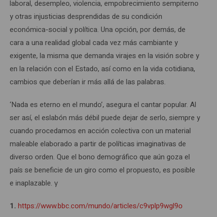
laboral, desempleo, violencia, empobrecimiento sempiterno
y otras injusticias desprendidas de su condición
económica-social y política. Una opción, por demás, de
cara a una realidad global cada vez más cambiante y
exigente, la misma que demanda virajes en la visión sobre y
en la relación con el Estado, así como en la vida cotidiana,
cambios que deberían ir más allá de las palabras.
‘Nada es eterno en el mundo’, asegura el cantar popular. Al
ser así, el eslabón más débil puede dejar de serlo, siempre y
cuando procedamos en acción colectiva con un material
maleable elaborado a partir de políticas imaginativas de
diverso orden. Que el bono demográfico que aún goza el
país se beneficie de un giro como el propuesto, es posible
e inaplazable. γ
1.
https://www.bbc.com/mundo/articles/c9vplp9wgl9o