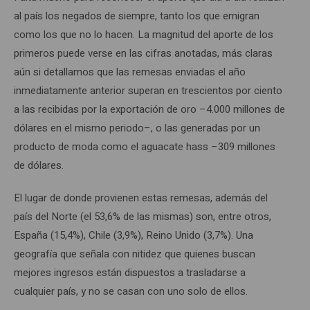
al país los negados de siempre, tanto los que emigran
como los que no lo hacen. La magnitud del aporte de los
primeros puede verse en las cifras anotadas, más claras
aún si detallamos que las remesas enviadas el año
inmediatamente anterior superan en trescientos por ciento
a las recibidas por la exportación de oro –4.000 millones de
dólares en el mismo periodo–, o las generadas por un
producto de moda como el aguacate hass –309 millones
de dólares.
El lugar de donde provienen estas remesas, además del
país del Norte (el 53,6% de las mismas) son, entre otros,
España (15,4%), Chile (3,9%), Reino Unido (3,7%). Una
geografía que señala con nitidez que quienes buscan
mejores ingresos están dispuestos a trasladarse a
cualquier país, y no se casan con uno solo de ellos.