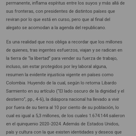
permanente, inflama espíritus entre los suyos y más allá de
sus fronteras, con presidentes de distintos países que
reviran por lo que está en curso, pero que al final del
alegato se acomodan a la agenda del republicano.
Es una realidad que nos obliga a recordar que los millones
de quienes, tras ingentes esfuerzos, viajan y se radican en
la tierra de “la libertad” para vender su fuerza de trabajo,
incluso, sin estar protegidos por ley laboral alguna,
resumen la evidente injusticia vigente en países como
Colombia. Huyendo de la cual, según lo retoma Libardo
Sarmiento en su artículo (“El lado oscuro de la dignidad y el
destierro”, pp., 4-6), la diáspora nacional ha llevado a vivir
por fuera de su tierra al 10 por ciento de su población, lo
cual es igual a 5,3 millones, de los cuales 1.674.144 salieron
en el quinquenio 2020-2024. Además de Estados Unidos,
país y cultura con la que existen identidades y deseos que