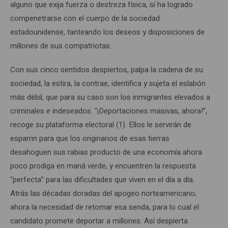
alguno que exija fuerza o destreza física, sí ha logrado
compenetrarse con el cuerpo de la sociedad
estadounidense, tanteando los deseos y disposiciones de
millones de sus compatriotas.
Con sus cinco sentidos despiertos, palpa la cadena de su
sociedad, la estira, la contrae, identifica y sujeta el eslabón
más débil, que para su caso son los inmigrantes elevados a
criminales e indeseados. “¡Deportaciones masivas, ahora!”,
recoge su plataforma electoral (1). Ellos le servirán de
esparrin para que los originarios de esas tierras
desahoguen sus rabias producto de una economía ahora
poco prodiga en maná verde, y encuentren la respuesta
“perfecta” para las dificultades que viven en el día a día.
Atrás las décadas doradas del apogeo norteamericano;
ahora la necesidad de retomar esa senda, para lo cual el
candidato promete deportar a millones. Así despierta