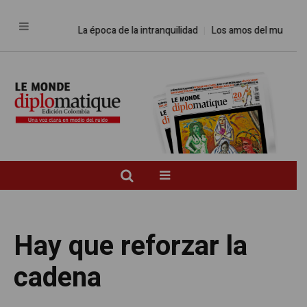
La época de la intranquilidad
Los amos del mundo
Pro
Hay que reforzar la
cadena