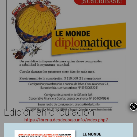
×
Edición en circulación
https://libreria.desdeabajo.info/index.php?
route=product/product&product_id=180&search=suscri