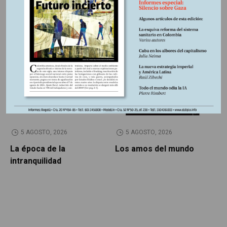
Otros Artículos
LIBROS RESEÑADOS
SIN CATEGORÍA
5 AGOSTO, 2026
5 AGOSTO, 2026
La época de la
Los amos del mundo
P
intranquilidad