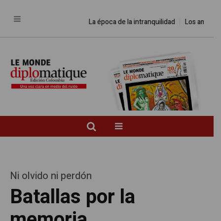
La época de la intranquilidad
Los amos del
Ni olvido ni perdón
Batallas por la
memoria