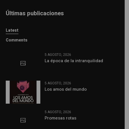
Últimas publicaciones
Latest
Comments
5 AGOSTO, 2026
La época de la intranquilidad
5 AGOSTO, 2026
Los amos del mundo
5 AGOSTO, 2026
Promesas rotas