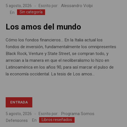
Alessandro Volpi
5 agosto, 2026
Escrito por:
Sin categoría
En
Los amos del mundo
Cómo los fondos financieros… En la Italia actual los
fondos de inversión, fundamentalmente los omnipresentes
Black Rock, Venture y State Street, se compran todo, y
arrecian a la manera en que el neoliberalismo lo hizo en
Latinoamérica en los años 90, para así marcar el pulso de
la economía occidental. La tesis de Los amos...
ENTRADA
Programa Somos
5 agosto, 2026
Escrito por:
Libros reseñados
Defensores
En