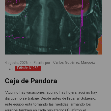
Carlos Gutiérrez Marquéz
4 agosto, 2026
Escrito por:
Edición N°268
En
Caja de Pandora
“Aquí no hay vacaciones, aquí no hay flojera, aquí no hay
día que no se trabaje. Desde antes de llegar al Gobierno,
este equipo está tomando las medidas, armando los
equipos también en cada ministerio” (1), afirmó el