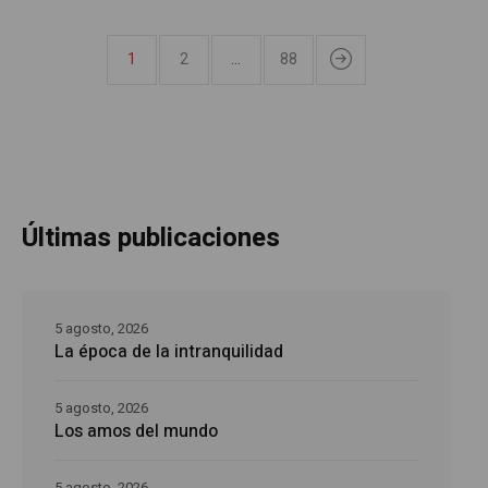
1
2
…
88
Últimas publicaciones
5 agosto, 2026
La época de la intranquilidad
5 agosto, 2026
Los amos del mundo
5 agosto, 2026