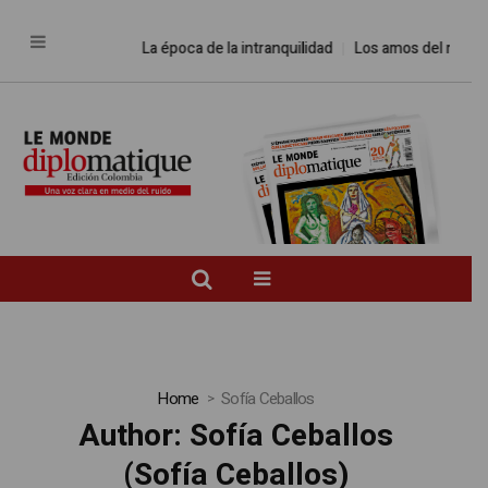
La época de la intranquilidad
Los amos del mundo
Pro
Home
Sofía Ceballos
Author:
Sofía Ceballos
(Sofía Ceballos)