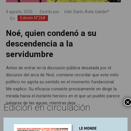
Iván Darío Ávila Gaitán*
4 agosto, 2026
Escrito por:
Edición N°268
En
Noé, quien condenó a su
descendencia a la
servidumbre
Antes de entrar en la discusión pública desatada por el
discurso del arca de Noé, conviene recordar que este mito
político no agota su sentido en el momento fundacional.
Me explico. Su eficacia consiste precisamente en dirigir la
mirada hacia el instante heroico en el que un pueblo parece
×
salvarse de las aguas, mientras deja...
Edición en circulación