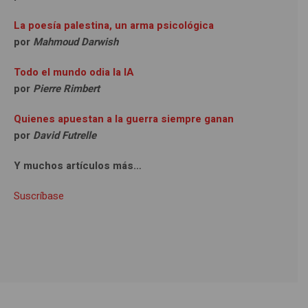
La poesía palestina, un arma psicológica
por
Mahmoud Darwish
Todo el mundo odia la IA
por
Pierre Rimbert
Quienes apuestan a la guerra siempre ganan
por
David Futrelle
Y muchos artículos más…
Suscríbase