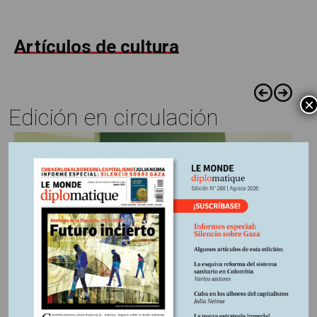
Artículos de cultura
×
Edición en circulación
Vanessa, Cuentos..., Feria del Libro...,
https://www.flickr.com/photos/rinax/7155836664/
20 ENERO, 2023
Expurgar las bibliotecas