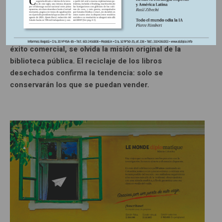
Una biblioteca no es extensible. Hay que determinar
las obras que se retiran y en beneficio de qué
novedades. Cuando la elección viene dictada por el
éxito comercial, se olvida la misión original de la
biblioteca pública. El reciclaje de los libros
desechados confirma la tendencia: solo se
conservarán los que se puedan vender.