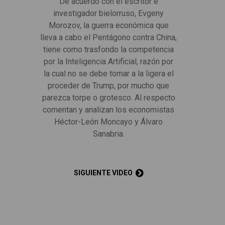
De acuerdo con el escritor e
investigador bielorruso, Evgeny
Morozov, la guerra económica que
lleva a cabo el Pentágono contra China,
tiene como trasfondo la competencia
por la Inteligencia Artificial, razón por
la cual no se debe tomar a la ligera el
proceder de Trump, por mucho que
parezca torpe o grotesco. Al respecto
comentan y analizan los economistas
Héctor-León Moncayo y Álvaro
Sanabria.
SIGUIENTE VIDEO