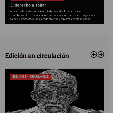
El derecho a soñar
A veces la historia puede resurgir de un altillo. No a raíz de un
descubrimiento espectacular o de un documento secreto sino porque unas
cajas olvidadas terminan siendo abiertas y su contenido clasificado y
estudiado. Así fue como, durante casi ochenta años, no se supo gran cosa de
los “Estados Generales del Renacimiento Francés”, esa...
Edición en circulación
EDICIÓN EN CIRCULACIÓN