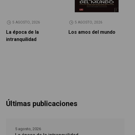
5 AGOSTO, 2026
5 AGOSTO, 2026
La época de la
Los amos del mundo
P
intranquilidad
Últimas publicaciones
5 agosto, 2026