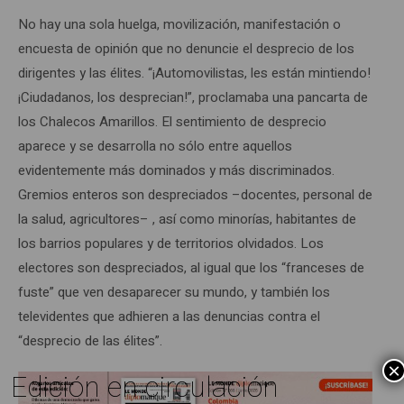
No hay una sola huelga, movilización, manifestación o
encuesta de opinión que no denuncie el desprecio de los
dirigentes y las élites. “¡Automovilistas, les están mintiendo!
¡Ciudadanos, los desprecian!”, proclamaba una pancarta de
los Chalecos Amarillos. El sentimiento de desprecio
aparece y se desarrolla no sólo entre aquellos
evidentemente más dominados y más discriminados.
Gremios enteros son despreciados –docentes, personal de
la salud, agricultores– , así como minorías, habitantes de
los barrios populares y de territorios olvidados. Los
electores son despreciados, al igual que los “franceses de
fuste” que ven desaparecer su mundo, y también los
televidentes que adhieren a las denuncias contra el
“desprecio de las élites”.
×
Edición en circulación