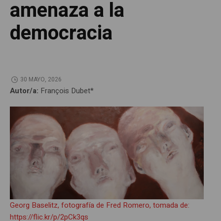
amenaza a la
democracia
30 MAYO, 2026
Autor/a:
François Dubet*
Georg Baselitz, fotografía de Fred Romero, tomada de:
https://flic.kr/p/2pCk3qs