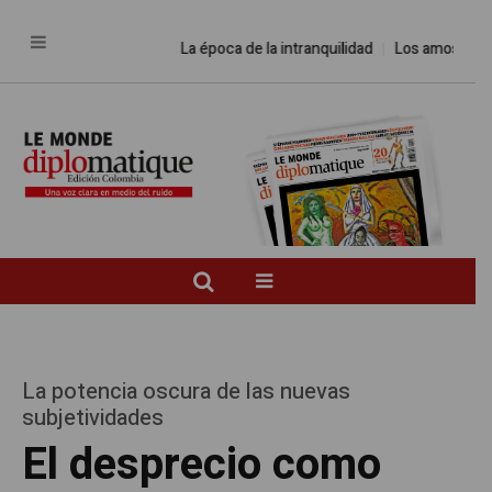
La época de la intranquilidad
Los amos del mund
La potencia oscura de las nuevas
subjetividades
El desprecio como