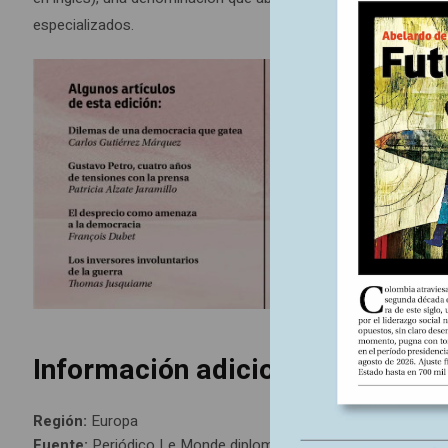
especializados.
Información adicional
Región:
Europa
Fuente:
Periódico Le Monde diplomatique, edición Colombia 