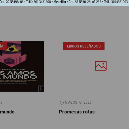
ÍA
LIBROS RESEÑADOS
26
5 AGOSTO, 2026
 mundo
Promesas rotas