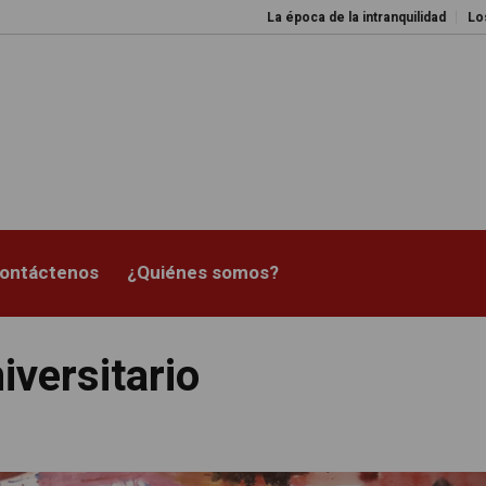
La época de la intranquilidad
Los amos d
ontáctenos
¿Quiénes somos?
iversitario