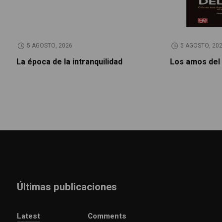
5 AGOSTO, 2026
5 AGOSTO, 20
La época de la intranquilidad
Los amos del
Últimas publicaciones
Latest
Comments