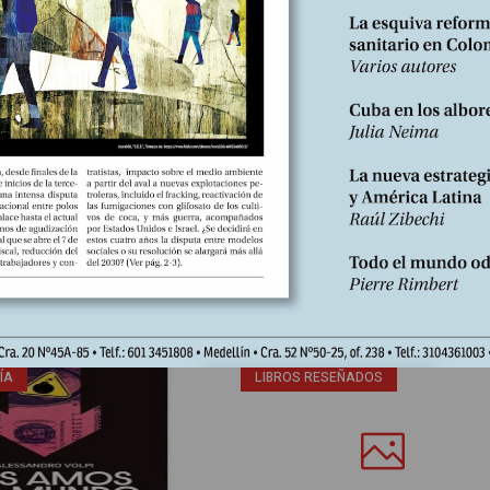
Nº266, Junio 2026
ÍA
LIBROS RESEÑADOS