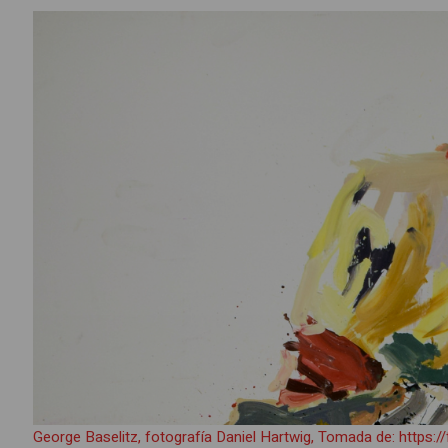
George Baselitz, fotografía Daniel Hartwig, Tomada de: https://