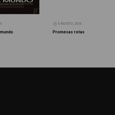
26
5 AGOSTO, 2026
 mundo
Promesas rotas