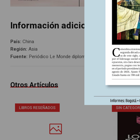
Información adicional
País:
China
Región:
Asia
Fuente:
Periódico Le Monde diplomatique, edición Colombia 
Otros Artículos
LIBROS RESEÑADOS
SIN CATEGOR