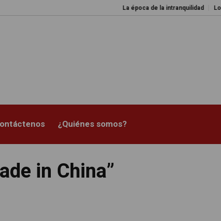
La época de la intranquilidad
Los amos 
ontáctenos
¿Quiénes somos?
ade in China”