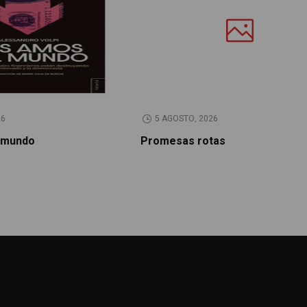
26
5 AGOSTO, 2026
 mundo
Promesas rotas