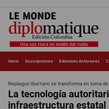
Inicio
Suscripciones
Ediciones Anteriores
C
Repliegue libertario se transforma en toma de 
La tecnología autoritari
infraestructura estatal