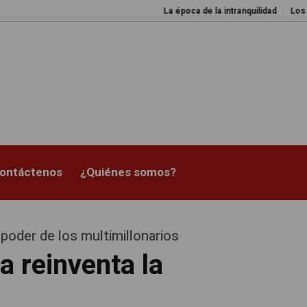
La época de la intranquilidad
Los amos de
ontáctenos
¿Quiénes somos?
poder de los multimillonarios
a reinventa la