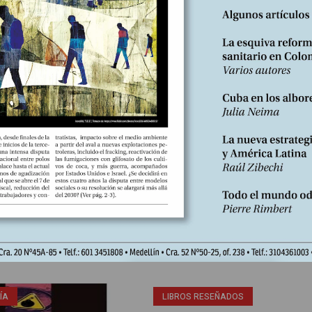
Nº260, Noviembre 2025
ÍA
LIBROS RESEÑADOS