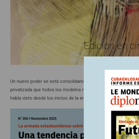
Edición en ci
Un nuevo poder se está consolidando en Washington: el complej
privatizada que todos los modelos militar-industriales anteri
había visto desde los inicios de la era digital. Silicon Valley 