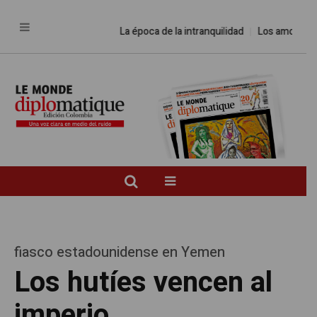
La época de la intranquilidad
Los amos del mund
fiasco estadounidense en Yemen
Los hutíes vencen al
imperio