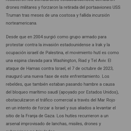
drones militares y forzaron la retirada del portaaviones USS
Truman tras meses de una costosa y fallida incursión
norteamericana.
Desde que en 2004 surgió como grupo armado para
protestar contra la invasión estadounidense a Irak y la
ocupación israelí de Palestina, el movimiento hutí es como
una espina clavada para Washington, Riad y Tel Aviv. El
ataque de Hamas contra Israel, el 7 de octubre de 2023,
inauguró una nueva fase de este enfrentamiento. Los
rebeldes, que también estaban pasando hambre a causa
del bloqueo marítimo saudí (apoyado por Estados Unidos),
obstaculizaron el tráfico comercial a través del Mar Rojo
en un intento de forzar a Israel y sus aliados a levantar el
sitio de la Franja de Gaza. Los hutíes recurrieron a un
arsenal improvisado de lanchas, misiles, drones y