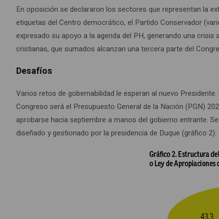
En oposición se declararon los sectores que representan la ex
etiquetas del Centro democrático, el Partido Conservador (va
expresado su apoyo a la agenda del PH, generando una crisis al 
cristianas, que sumados alcanzan una tercera parte del Congr
Desafíos
Varios retos de gobernabilidad le esperan al nuevo Presidente.
Congreso será el Presupuesto General de la Nación (PGN) 2023, 
aprobarse hacia septiembre a manos del gobierno entrante. Seg
diseñado y gestionado por la presidencia de Duque (gráfico 2).