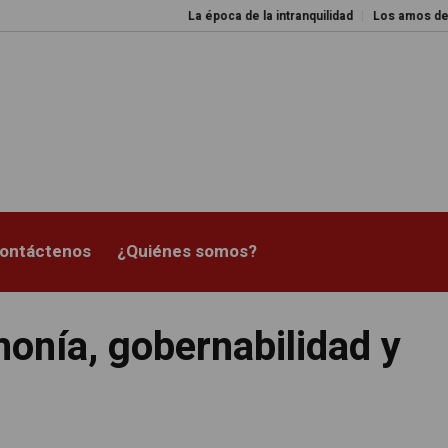
La época de la intranquilidad
Los amos del mundo
ontáctenos
¿Quiénes somos?
onía, gobernabilidad y