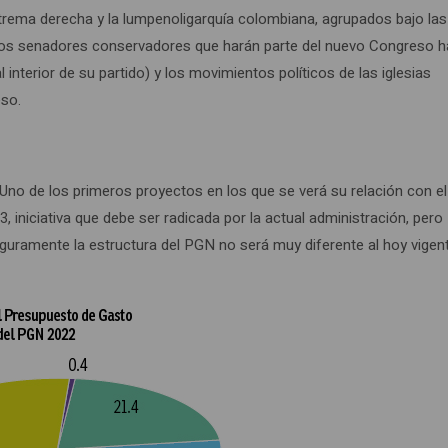
trema derecha y la lumpenoligarquía colombiana, agrupados bajo las
rios senadores conservadores que harán parte del nuevo Congreso 
interior de su partido) y los movimientos políticos de las iglesias
eso.
 Uno de los primeros proyectos en los que se verá su relación con el
iniciativa que debe ser radicada por la actual administración, pero
uramente la estructura del PGN no será muy diferente al hoy vigent