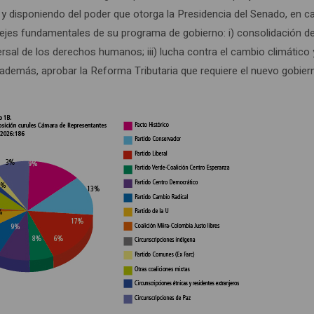
y disponiendo del poder que otorga la Presidencia del Senado, en 
 ejes fundamentales de su programa de gobierno: i) consolidación de
niversal de los derechos humanos; iii) lucha contra el cambio climático 
; además, aprobar la Reforma Tributaria que requiere el nuevo gobier