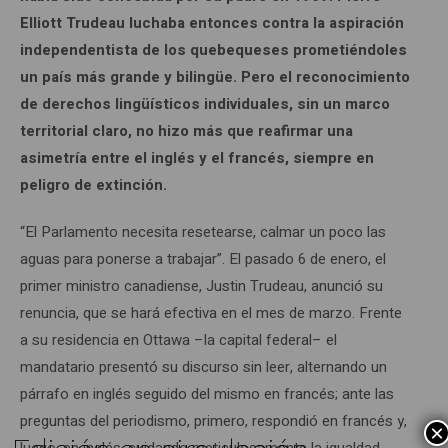
Elliott Trudeau luchaba entonces contra la aspiración
independentista de los quebequeses prometiéndoles
un país más grande y bilingüe. Pero el reconocimiento
de derechos lingüísticos individuales, sin un marco
territorial claro, no hizo más que reafirmar una
asimetría entre el inglés y el francés, siempre en
peligro de extinción.
“El Parlamento necesita resetearse, calmar un poco las
aguas para ponerse a trabajar”. El pasado 6 de enero, el
primer ministro canadiense, Justin Trudeau, anunció su
renuncia, que se hará efectiva en el mes de marzo. Frente
a su residencia en Ottawa –la capital federal– el
mandatario presentó su discurso sin leer, alternando un
párrafo en inglés seguido del mismo en francés; ante las
preguntas del periodismo, primero, respondió en francés y,
×