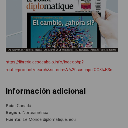
https://libreria.desdeabajo.info/index.php?
route=product/search&search=A.%20suscripci%C3%B3n
Información adicional
País:
Canadá
Región:
Norteamérica
Fuente:
Le Monde diplomatique, edu