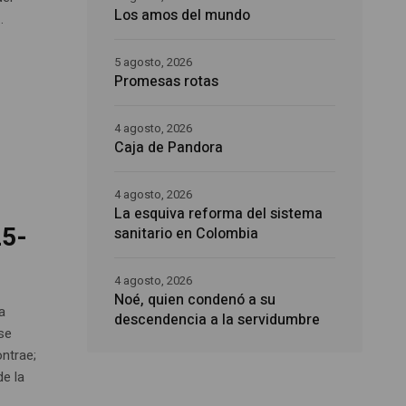
Los amos del mundo
.
5 agosto, 2026
Promesas rotas
4 agosto, 2026
Caja de Pandora
4 agosto, 2026
La esquiva reforma del sistema
25-
sanitario en Colombia
4 agosto, 2026
Noé, quien condenó a su
a
descendencia a la servidumbre
 se
ontrae;
de la