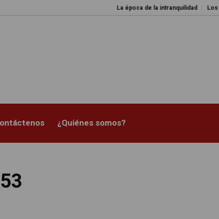
La época de la intranquilidad
Los amos del m
ontáctenos
¿Quiénes somos?
253