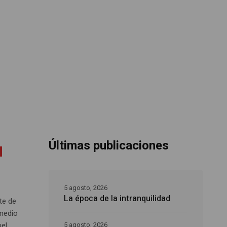
Últimas publicaciones
5 agosto, 2026
La época de la intranquilidad
te de
 medio
uel
5 agosto, 2026