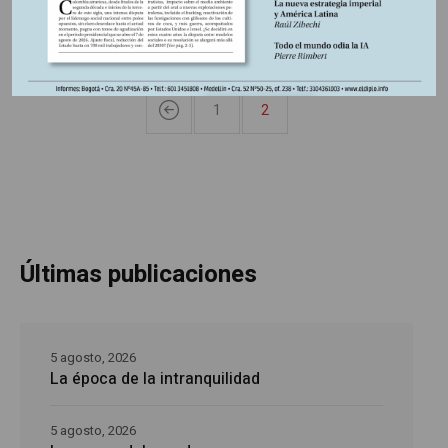
1
2
Últimas publicaciones
5 agosto, 2026
La época de la intranquilidad
5 agosto, 2026