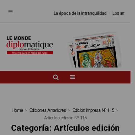
La época de la intranquilidad
Los amos del
Home
Ediciones Anteriores
Edición impresa Nº 115
Artículos edición Nº 115
Categoría:
Artículos edición