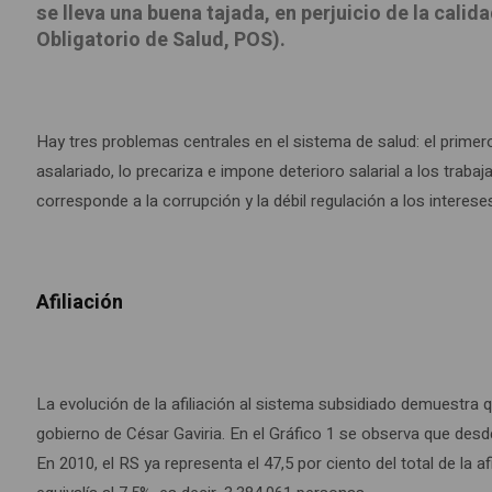
se lleva una buena tajada, en perjuicio de la cali
Obligatorio de Salud, POS).
Hay tres problemas centrales en el sistema de salud: el primer
asalariado, lo precariza e impone deterioro salarial a los trabaja
corresponde a la corrupción y la débil regulación a los interese
Afiliación
La evolución de la afiliación al sistema subsidiado demuestra q
gobierno de César Gaviria. En el Gráfico 1 se observa que desd
En 2010, el RS ya representa el 47,5 por ciento del total de la