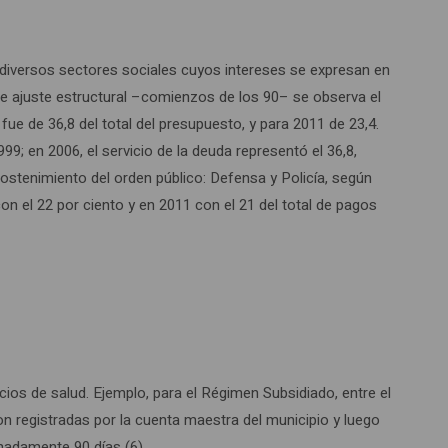
os diversos sectores sociales cuyos intereses se expresan en
 de ajuste estructural –comienzos de los 90– se observa el
fue de 36,8 del total del presupuesto, y para 2011 de 23,4.
9; en 2006, el servicio de la deuda representó el 36,8,
sostenimiento del orden público: Defensa y Policía, según
n el 22 por ciento y en 2011 con el 21 del total de pagos
cios de salud. Ejemplo, para el Régimen Subsidiado, entre el
 registradas por la cuenta maestra del municipio y luego
imadamente 90 días (6).