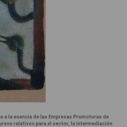
de a la esencia de las Empresas Promotoras de
rsos relativos para el sector, la intermediación