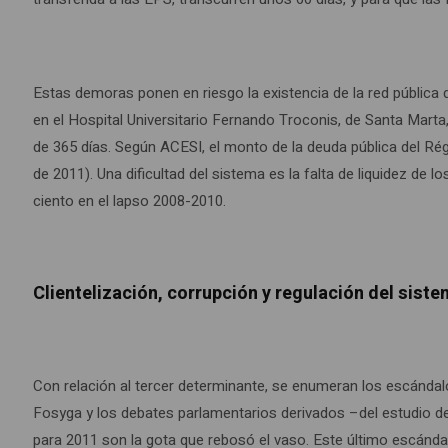
Estas demoras ponen en riesgo la existencia de la red pública d
en el Hospital Universitario Fernando Troconis, de Santa Marta
de 365 días. Según ACESI, el monto de la deuda pública del Rég
de 2011). Una dificultad del sistema es la falta de liquidez de 
ciento en el lapso 2008-2010.
Clientelización, corrupción y regulación del sist
Con relación al tercer determinante, se enumeran los escándalo
Fosyga y los debates parlamentarios derivados –del estudio de
para 2011 son la gota que rebosó el vaso. Este último escánda