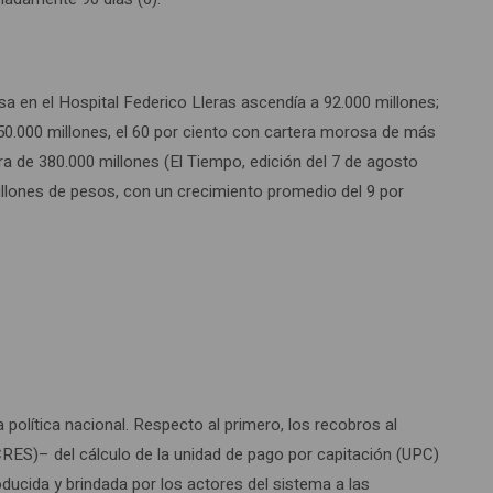
sa en el Hospital Federico Lleras ascendía a 92.000 millones;
250.000 millones, el 60 por ciento con cartera morosa de más
a de 380.000 millones (El Tiempo, edición del 7 de agosto
5 billones de pesos, con un crecimiento promedio del 9 por
política nacional. Respecto al primero, los recobros al
CRES)– del cálculo de la unidad de pago por capitación (UPC)
ucida y brindada por los actores del sistema a las