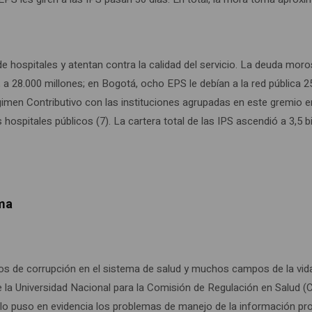
e hospitales y atentan contra la calidad del servicio. La deuda moro
, a 28.000 millones; en Bogotá, ocho EPS le debían a la red pública 
imen Contributivo con las instituciones agrupadas en este gremio er
los hospitales públicos (7). La cartera total de las IPS ascendió a 3,
ema
s de corrupción en el sistema de salud y muchos campos de la vida 
 la Universidad Nacional para la Comisión de Regulación en Salud (
lo puso en evidencia los problemas de manejo de la información prod