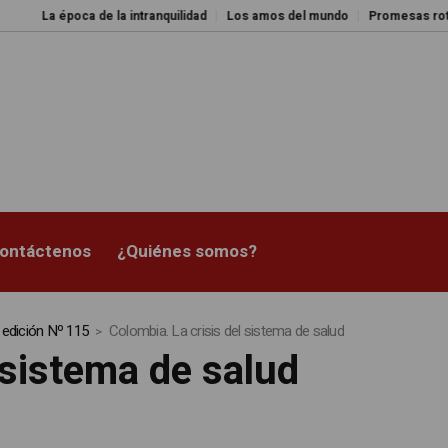
 época de la intranquilidad
Los amos del mundo
Promesas rotas
Caj
ontáctenos
¿Quiénes somos?
 edición Nº 115
Colombia. La crisis del sistema de salud
 sistema de salud