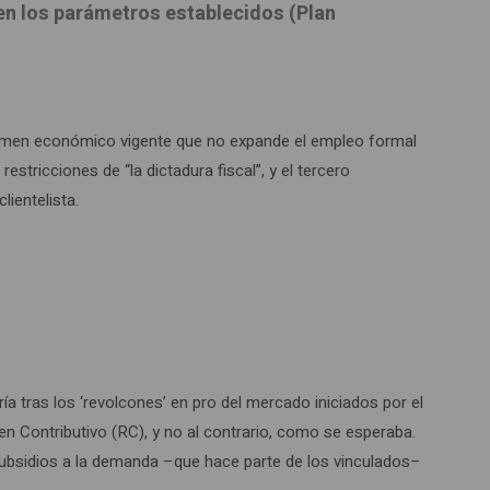
s en los parámetros establecidos (Plan
 régimen económico vigente que no expande el empleo formal
restricciones de “la dictadura fiscal”, y el tercero
lientelista.
ía tras los ‘revolcones’ en pro del mercado iniciados por el
en Contributivo (RC), y no al contrario, como se esperaba.
r subsidios a la demanda –que hace parte de los vinculados–