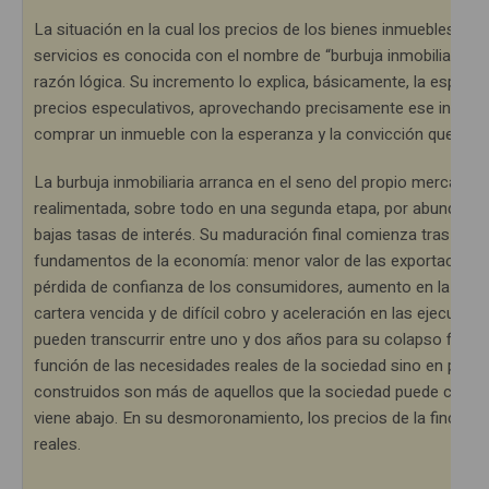
La situación en la cual los precios de los bienes inmuebles cr
servicios es conocida con el nombre de “burbuja inmobiliaria”. 
razón lógica. Su incremento lo explica, básicamente, la especul
precios especulativos, aprovechando precisamente ese incremen
comprar un inmueble con la esperanza y la convicción que luego
La burbuja inmobiliaria arranca en el seno del propio mercado 
realimentada, sobre todo en una segunda etapa, por abundante 
bajas tasas de interés. Su maduración final comienza tras el p
fundamentos de la economía: menor valor de las exportaciones, 
pérdida de confianza de los consumidores, aumento en la inflaci
cartera vencida y de difícil cobro y aceleración en las ejecuci
pueden transcurrir entre uno y dos años para su colapso final. 
función de las necesidades reales de la sociedad sino en pro d
construidos son más de aquellos que la sociedad puede consum
viene abajo. En su desmoronamiento, los precios de la finca raí
reales.