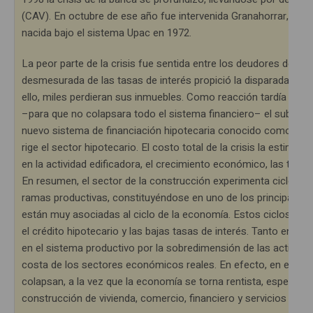
(CAV). En octubre de ese año fue intervenida Granahorrar, una 
nacida bajo el sistema Upac en 1972.
La peor parte de la crisis fue sentida entre los deudores del s
desmesurada de las tasas de interés propició la disparada de 
ello, miles perdieran sus inmuebles. Como reacción tardía el
–para que no colapsara todo el sistema financiero– el subsidi
nuevo sistema de financiación hipotecaria conocido como UVR. E
rige el sector hipotecario. El costo total de la crisis la estimó 
en la actividad edificadora, el crecimiento económico, las tran
En resumen, el sector de la construcción experimenta ciclos 
ramas productivas, constituyéndose en uno de los principales 
están muy asociadas al ciclo de la economía. Estos ciclos son 
el crédito hipotecario y las bajas tasas de interés. Tanto en l
en el sistema productivo por la sobredimensión de las activida
costa de los sectores económicos reales. En efecto, en el últi
colapsan, a la vez que la economía se torna rentista, especulat
construcción de vivienda, comercio, financiero y servicios (gráfi