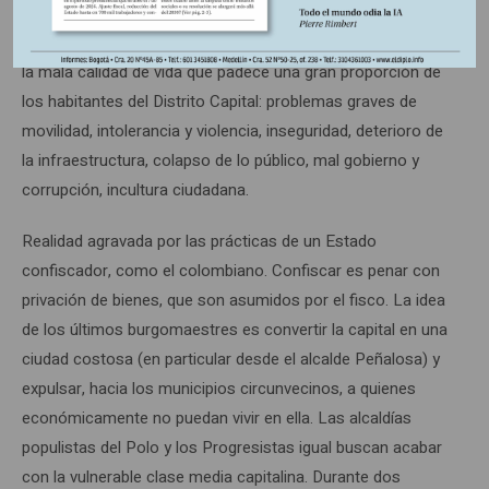
10,3 veces. El aumento en el avaluó de los inmuebles y en
los impuestos cancelados es inversamente proporcional a
la mala calidad de vida que padece una gran proporción de
los habitantes del Distrito Capital: problemas graves de
movilidad, intolerancia y violencia, inseguridad, deterioro de
la infraestructura, colapso de lo público, mal gobierno y
corrupción, incultura ciudadana.
Realidad agravada por las prácticas de un Estado
confiscador, como el colombiano. Confiscar es penar con
privación de bienes, que son asumidos por el fisco. La idea
de los últimos burgomaestres es convertir la capital en una
ciudad costosa (en particular desde el alcalde Peñalosa) y
expulsar, hacia los municipios circunvecinos, a quienes
económicamente no puedan vivir en ella. Las alcaldías
populistas del Polo y los Progresistas igual buscan acabar
con la vulnerable clase media capitalina. Durante dos