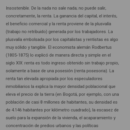
Insostenible. De la nada no sale nada; no puede salir,
concretamente, la renta. La ganancia del capital, el interés,
el beneficio comercial y la renta proviene de la plusvalía
(trabajo no retribuido) generada por los trabajadores. La
plusvalía embolsada por los capitalistas y rentistas es algo
muy sólido y tangible. El economista alemán Rodbertus
(1805-1875) lo explicó de manera directa y simple en el
siglo XIX: renta es todo ingreso obtenido sin trabajo propio,
solamente a base de una posesión (renta posesoria). La
renta tan elevada apropiada por los especuladores
inmobiliarios la explica la mayor densidad poblacional que
eleva el precio de la tierra (en Bogotá, por ejemplo, con una
población de casi 8 millones de habitantes, su densidad es
de 4.146 habitantes por kilómetro cuadrado), la escasez de
suelo para la expansión de la vivienda, el acaparamiento y
concentración de predios urbanos y las políticas