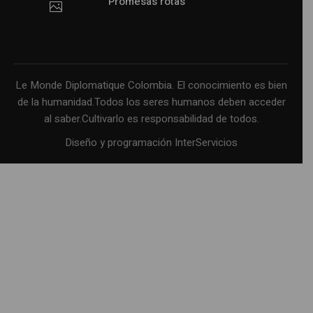
Promesas rotas
Le Monde Diplomatique Colombia. El conocimiento es bien
de la humanidad.Todos los seres humanos deben acceder
al saber.Cultivarlo es responsabilidad de todos.
Diseño y programación InterServicios