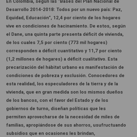
En Colombia, según las “Bases del Plan Nacional de
Desarrollo 2014-2018: Todos por un nuevo país: Paz,
Equidad, Educación”, 12,4 por ciento de los hogares
vive en condiciones de hacinamiento. De estos, según
el Dane, una quinta parte presenta déficit de vivienda,
de los cuales 7,5 por ciento (773 mil hogares)
corresponden a déficit cuantitativo y 11,7 por ciento
(1,2 millones de hogares) a déficit cualitativo. Esta
precarización del hábitat urbano es manifestación de
condiciones de pobreza y exclusión. Conocedores de
esta realidad, los especuladores de la tierra y de la
vivienda, que en gran medida son los mismos dueños
de los bancos, con el favor del Estado y de los
gobiernos de turno, diseñan políticas que les
permiten aprovecharse de la necesidad de miles de
familias, apropiándose de sus ahorros, usufructuando
subsidios que en ocasiones les brindan,