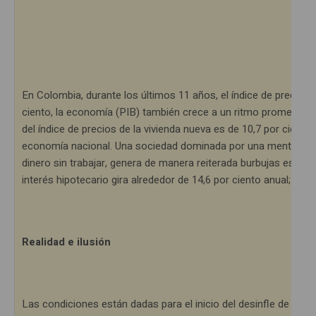
En Colombia, durante los últimos 11 años, el índice de precios a
ciento, la economía (PIB) también crece a un ritmo promedio sim
del índice de precios de la vivienda nueva es de 10,7 por ciento,
economía nacional. Una sociedad dominada por una mentalidad ind
dinero sin trabajar, genera de manera reiterada burbujas especu
interés hipotecario gira alrededor de 14,6 por ciento anual; 3,6
Realidad e ilusión
Las condiciones están dadas para el inicio del desinfle de la b