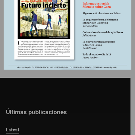
español?
Información adicional
Últimas publicaciones
Latest