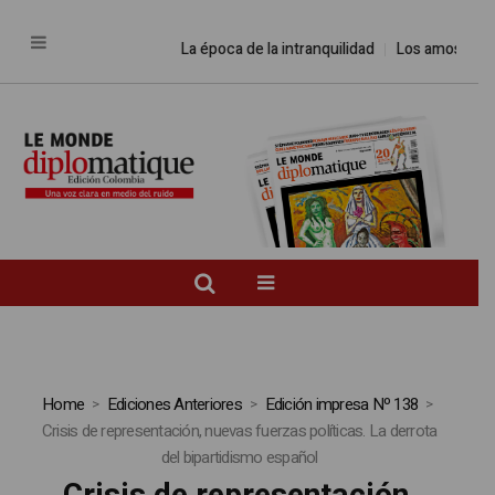
La época de la intranquilidad
Los amos del mun
Home
Ediciones Anteriores
Edición impresa Nº 138
Crisis de representación, nuevas fuerzas políticas. La derrota
del bipartidismo español