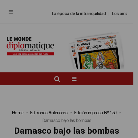
La época de la intranquilidad
Los amos del
Home
Ediciones Anteriores
Edición impresa Nº 150
Damasco bajo las bombas
Damasco bajo las bombas