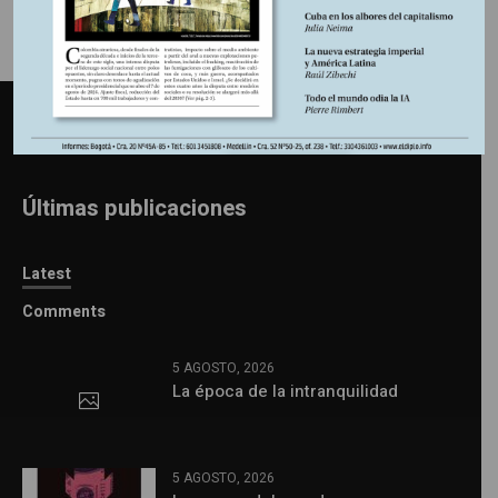
Últimas publicaciones
Latest
Comments
5 AGOSTO, 2026
La época de la intranquilidad
5 AGOSTO, 2026