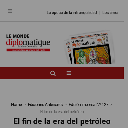
La época de la intranquilidad
Los amos del 
Home
Ediciones Anteriores
Edición impresa Nº 127
El fin de la era del petróleo
El fin de la era del petróleo