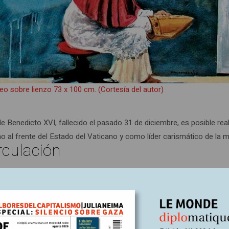
eo sobre lienzo 73 x 100 cm. (Cortesía del autor)
e Benedicto XVI, fallecido el pasado 31 de diciembre, es posible real
rno al frente del Estado del Vaticano y como líder carismático de la 
rculación