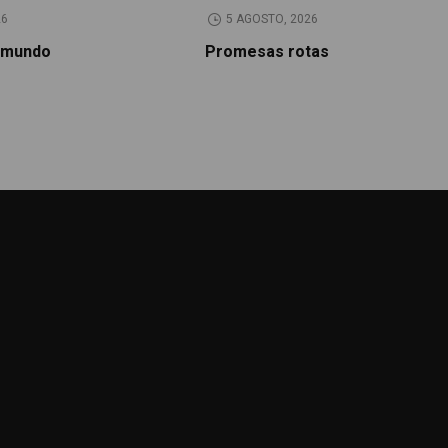
26
5 AGOSTO, 2026
 mundo
Promesas rotas