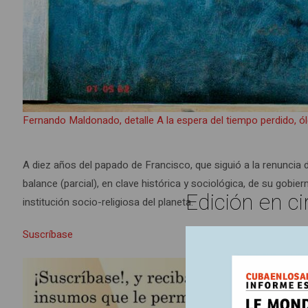
Fernando Maldonado, detalle A la espera del tiempo perdido, ól
A diez años del papado de Francisco, que siguió a la renuncia d
balance (parcial), en clave histórica y sociológica, de su gobie
Edición en ci
institución socio-religiosa del planeta.
Suscríbase