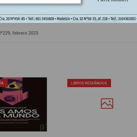
º229, febrero 2023
ÍA
LIBROS RESEÑADOS