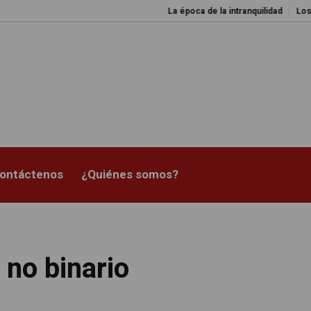
La época de la intranquilidad
Los amos del
ontáctenos
¿Quiénes somos?
no binario