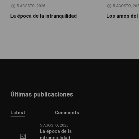
5 AGOSTO, 2026
5 AGOSTO, 20
La época de la intranquilidad
Los amos del
Últimas publicaciones
Latest
Comments
5 AGOSTO, 2026
La época de la
intranquilidad