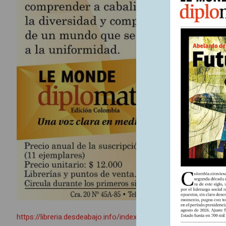
https://libreria.desdeabajo.info/index.php?route=product/pro