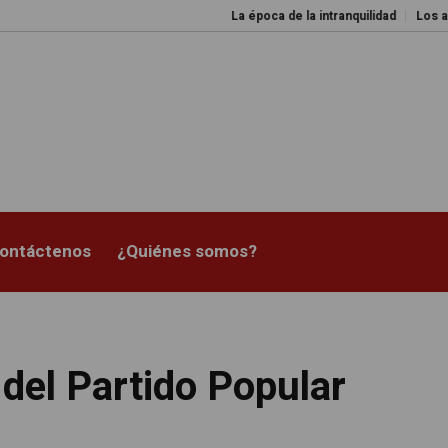
La época de la intranquilidad
Los amos del
ontáctenos
¿Quiénes somos?
del Partido Popular