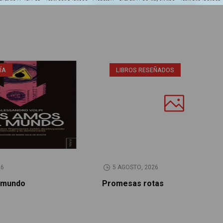
ÍA
LIBROS RESEÑADOS
26
5 AGOSTO, 2026
 mundo
Promesas rotas