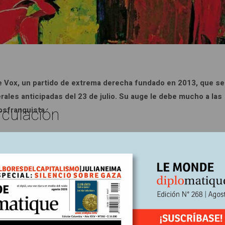
de Vox, un partido de extrema derecha fundado en 2013, que se
ales anticipadas del 23 de julio. Su auge le debe mucho a las
rculación
posfranquista.