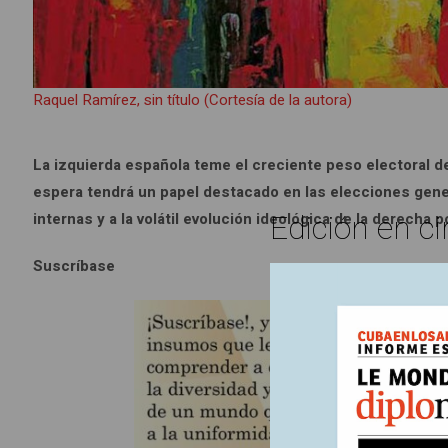
Raquel Ramírez, sin título (Cortesía de la autora)
La izquierda española teme el creciente peso electoral 
espera tendrá un papel destacado en las elecciones gener
Edición en ci
internas y a la volátil evolución ideológica de la derecha 
Suscríbase