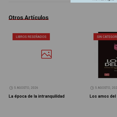
Otros Artículos
LIBROS RESEÑADOS
SIN CATEGOR
5 AGOSTO, 2026
5 AGOSTO, 20
La época de la intranquilidad
Los amos del