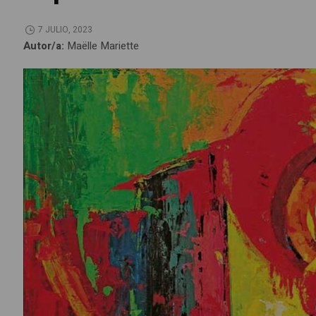
7 JULIO, 2023
Autor/a:
Maëlle Mariette