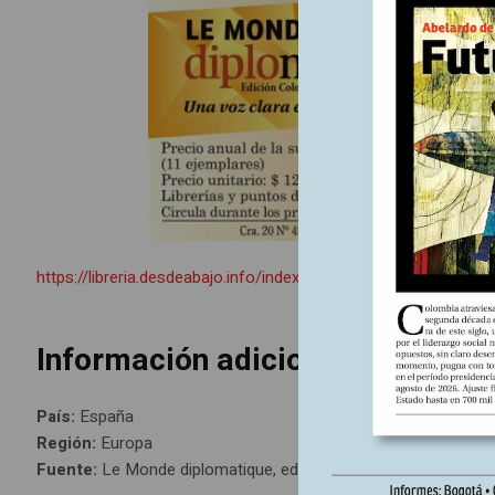
https://libreria.desdeabajo.info/index.php?route=product/pro
Información adicional
País:
España
Región:
Europa
Fuente:
Le Monde diplomatique, edición 234 julio 2023