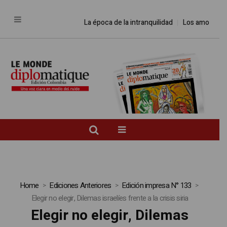
La época de la intranquilidad
Los amos del 
Home
Ediciones Anteriores
Edición impresa N° 133
Elegir no elegir, Dilemas israelíes frente a la crisis siria
Elegir no elegir, Dilemas