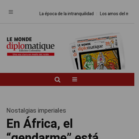
La época de la intranquilidad
Los amos del mundo
Nostalgias imperiales
En África, el
“gendarme” está