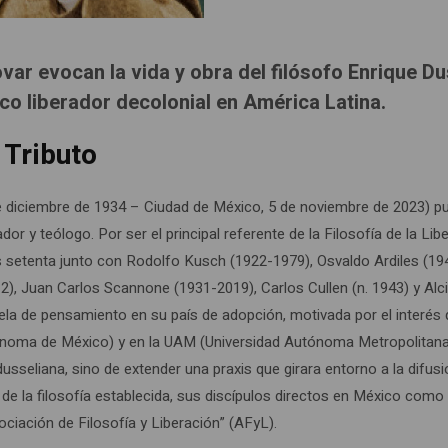
var evocan la vida y obra del filósofo Enrique Du
o liberador decolonial en América Latina.
. Tributo
 diciembre de 1934 – Ciudad de México, 5 de noviembre de 2023) p
 y teólogo. Por ser el principal referente de la Filosofía de la Libe
os setenta junto con Rodolfo Kusch (1922-1979), Osvaldo Ardiles (19
), Juan Carlos Scannone (1931-2019), Carlos Cullen (n. 1943) y Alci
uela de pensamiento en su país de adopción, motivada por el interés
ónoma de México) y en la UAM (Universidad Autónoma Metropolitana
 dusseliana, sino de extender una praxis que girara entorno a la difus
 de la filosofía establecida, sus discípulos directos en México como
iación de Filosofía y Liberación” (AFyL).