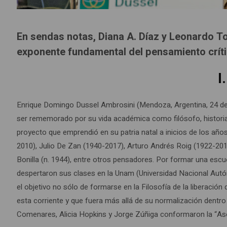
En sendas notas, Diana A. Díaz y Leonardo To
exponente fundamental del pensamiento crític
I
Enrique Domingo Dussel Ambrosini (Mendoza, Argentina, 24 de
ser rememorado por su vida académica como filósofo, historiador
proyecto que emprendió en su patria natal a inicios de los añ
2010), Julio De Zan (1940-2017), Arturo Andrés Roig (1922-2012
Bonilla (n. 1944), entre otros pensadores. Por formar una esc
despertaron sus clases en la Unam (Universidad Nacional Aut
el objetivo no sólo de formarse en la Filosofía de la liberación
esta corriente y que fuera más allá de su normalización dentro
Comenares, Alicia Hopkins y Jorge Zúñiga conformaron la “Asoc