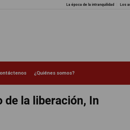
La época de la intranquilidad
Los amos del mu
ontáctenos
¿Quiénes somos?
 de la liberación, In