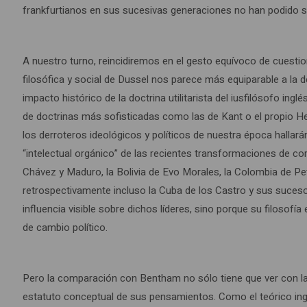
frankfurtianos en sus sucesivas generaciones no han podido s
A nuestro turno, reincidiremos en el gesto equívoco de cuestio
filosófica y social de Dussel nos parece más equiparable a l
impacto histórico de la doctrina utilitarista del iusfilósofo i
de doctrinas más sofisticadas como las de Kant o el propio Heg
los derroteros ideológicos y políticos de nuestra época hallará
“intelectual orgánico” de las recientes transformaciones de co
Chávez y Maduro, la Bolivia de Evo Morales, la Colombia de P
retrospectivamente incluso la Cuba de los Castro y sus suceso
influencia visible sobre dichos líderes, sino porque su filosofí
de cambio político.
Pero la comparación con Bentham no sólo tiene que ver con la
estatuto conceptual de sus pensamientos. Como el teórico inglé