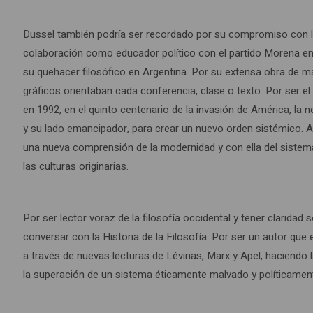
Dussel también podría ser recordado por su compromiso con la
colaboración como educador político con el partido Morena en
su quehacer filosófico en Argentina. Por su extensa obra de má
gráficos orientaban cada conferencia, clase o texto. Por ser el
en 1992, en el quinto centenario de la invasión de América, la 
y su lado emancipador, para crear un nuevo orden sistémico. As
una nueva comprensión de la modernidad y con ella del sistema-
las culturas originarias.
Por ser lector voraz de la filosofía occidental y tener clarida
conversar con la Historia de la Filosofía. Por ser un autor que
a través de nuevas lecturas de Lévinas, Marx y Apel, haciendo 
la superación de un sistema éticamente malvado y políticament