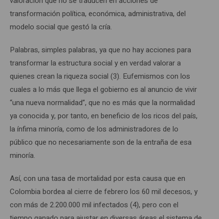
valoración que no se traducen en acciones de
transformación política, económica, administrativa, del
modelo social que gestó la cría.
Palabras, simples palabras, ya que no hay acciones para
transformar la estructura social y en verdad valorar a
quienes crean la riqueza social (3). Eufemismos con los
cuales a lo más que llega el gobierno es al anuncio de vivir
“una nueva normalidad”, que no es más que la normalidad
ya conocida y, por tanto, en beneficio de los ricos del país,
la ínfima minoría, como de los administradores de lo
público que no necesariamente son de la entraña de esa
minoría.
Así, con una tasa de mortalidad por esta causa que en
Colombia bordea al cierre de febrero los 60 mil decesos, y
con más de 2.200.000 mil infectados (4), pero con el
tiempo ganado para ajustar en diversas áreas el sistema de