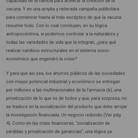
capacidad de la ciencia para acelerar la creación de la
vacuna. Y en una amplia y reiterada campaña publicitara
para convencer hasta al más escéptico de que la vacuna
resuelve todo. Con lo cual concluyen, en su lógica
antropocéntrica, si podemos controlar a la naturaleza y
todas las variedades de vida que la integran, ¿para qué
realizar cambios estructurales en el sistema socio-
económico que engendró la crisis?
Y para que así sea, los ahorros públicos de las sociedades
con mayor potencial industrial y económico se entregan
por millones a las multinacionales de la farmacia (6), una
privatización de lo que es de todos y que, para sorpresa, no
se traduce en la socialización del producto que debe arrojar
la investigación financiada. Un negocio redondo (Ver pág.
4). Como en las crisis financieras, “socialización de
pérdidas y privatización de ganancias”, una lógica ya