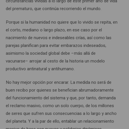
circunstancias vividas a lo largo de este primer año de vida
del prematuro, que continúa recorriendo el mundo.
Porque si la humanidad no quiere que lo vivido se repita, en
el corto, mediano o largo plazo, en ese caso por el
nacimiento de nuevos e indeseables crías, así como las
parejas planifican para evitar embarazos indeseados,
asimismo la sociedad global debe –más allá de
vacunarse– arrojar al cesto de la historia un modelo
productivo antinatural y antihumano.
No hay mejor opción por encarar. La medida no será de
buen recibo por quienes se benefician abrumadoramente
del funcionamiento del sistema y que, por tanto, demanda
el reclamo masivo, como un solo cuerpo, de los millones
de seres que sufren sus consecuencias a lo largo y ancho
del planeta. Y a la par de ello, entablar un relacionamiento
masivo de base con nuevas y solidarias dinámicas