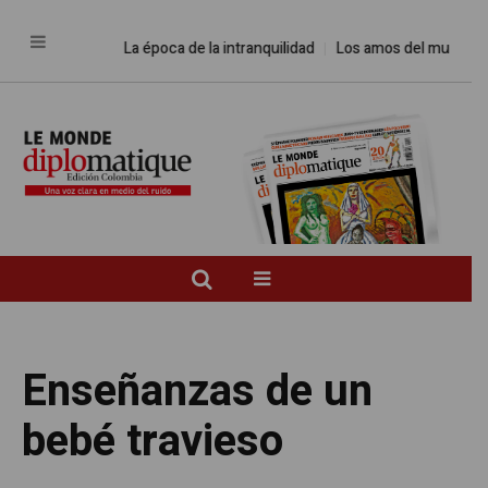
La época de la intranquilidad
Los amos del mundo
Prom
Enseñanzas de un
bebé travieso