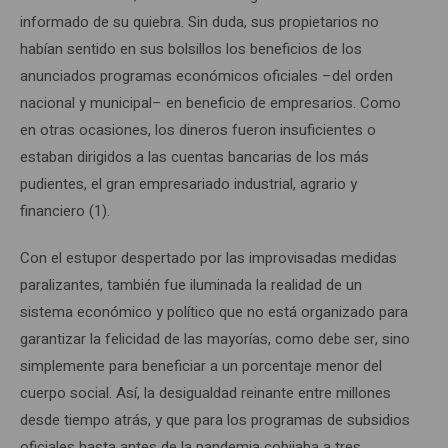
informado de su quiebra. Sin duda, sus propietarios no
habían sentido en sus bolsillos los beneficios de los
anunciados programas económicos oficiales –del orden
nacional y municipal– en beneficio de empresarios. Como
en otras ocasiones, los dineros fueron insuficientes o
estaban dirigidos a las cuentas bancarias de los más
pudientes, el gran empresariado industrial, agrario y
financiero (1).
Con el estupor despertado por las improvisadas medidas
paralizantes, también fue iluminada la realidad de un
sistema económico y político que no está organizado para
garantizar la felicidad de las mayorías, como debe ser, sino
simplemente para beneficiar a un porcentaje menor del
cuerpo social. Así, la desigualdad reinante entre millones
desde tiempo atrás, y que para los programas de subsidios
oficiales hasta antes de la pandemia cobijaba a tres