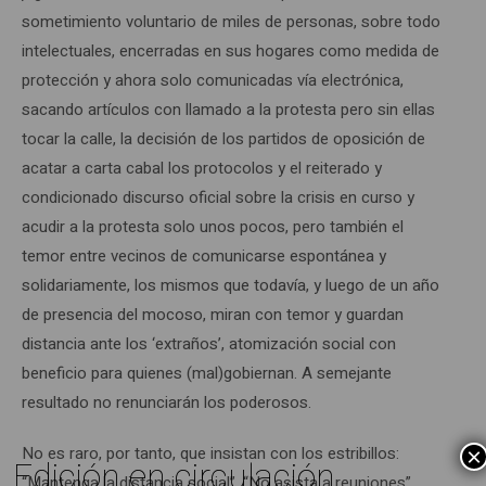
sometimiento voluntario de miles de personas, sobre todo
intelectuales, encerradas en sus hogares como medida de
protección y ahora solo comunicadas vía electrónica,
sacando artículos con llamado a la protesta pero sin ellas
tocar la calle, la decisión de los partidos de oposición de
acatar a carta cabal los protocolos y el reiterado y
condicionado discurso oficial sobre la crisis en curso y
acudir a la protesta solo unos pocos, pero también el
temor entre vecinos de comunicarse espontánea y
solidariamente, los mismos que todavía, y luego de un año
de presencia del mocoso, miran con temor y guardan
distancia ante los ‘extraños’, atomización social con
beneficio para quienes (mal)gobiernan. A semejante
resultado no renunciarán los poderosos.
No es raro, por tanto, que insistan con los estribillos:
×
Edición en circulación
“Mantenga la distancia social”, “No asista a reuniones”,