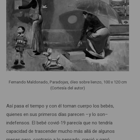
Fernando Maldonado, Paradojas, óleo sobre lienzo, 100 x 120 cm
(Cortesía del autor)
Así pasa el tiempo y con él toman cuerpo los bebés,
quienes en sus primeros días parecen –y lo son–
indefensos. El bebé covid-19 parecía que no tendría
capacidad de trascender mucho más allá de algunos
meses pero, contrario a lo pensado, creció y ganó