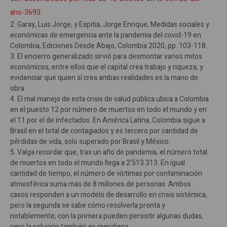
ano-3693.
2. Garay, Luis Jorge, y Espitia, Jorge Enrique, Medidas sociales y
económicas de emergencia ante la pandemia del covid-19 en
Colombia, Ediciones Desde Abajo, Colombia 2020, pp. 103-118.
3. El encierro generalizado sirvió para desmontar varios mitos
económicos, entre ellos que el capital crea trabajo y riqueza, y
evidenciar que quien sí crea ambas realidades es la mano de
obra.
4. El mal manejo de esta crisis de salud pública ubica a Colombia
en el puesto 12 por número de muertos en todo el mundo y en
el 11 por el de infectados. En América Latina, Colombia sigue a
Brasil en el total de contagiados y es tercero por cantidad de
pérdidas de vida, solo superado por Brasil y México.
5. Valga recordar que, tras un año de pandemia, el número total
de muertos en todo el mundo llega a 2’513.313. En igual
cantidad de tiempo, el número de víctimas por contaminación
atmosférica suma más de 8 millones de personas. Ambos
casos responden a un modelo de desarrollo en crisis sistémica,
pero la segunda se sabe cómo resolverla pronta y
notablemente; con la primera pueden persistir algunas dudas,
pero la solución también es meridiana.