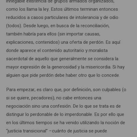
innegable existencia de grupos armados organizados,
como los llama la ley. Estos últimos terminan entonces
reducidos a casos particulares de intolerancia y de odio
(todos). Desde luego, en busca de la reconciliación,
también habría para ellos (sin importar causas,
explicaciones, contenidos) una oferta de perdón. Es aquí
donde aparece el contenido autoritario y moralista
sacerdotal de aquello que generalmente se considera la
mayor expresión de la generosidad y la misericordia. Si hay
alguien que pide perdón debe haber otro que lo concede.
Para empezar, es claro que, por definición, son culpables (o
si se quiere, pecadores); no cabe entonces una
negociación sino una confesión. De lo que se trata es de
distinguir lo perdonable de lo imperdonable. Es por ello que
en los últimos tiempos se ha venido utilizando la noción de
“justicia transicional” –cuánto de justicia se puede