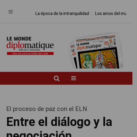
La época de la intranquilidad
Los amos del mundo
Pro
El proceso de paz con el ELN
Entre el diálogo y la
negociación