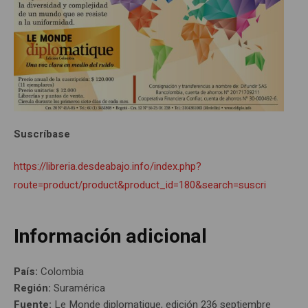
Suscríbase
https://libreria.desdeabajo.info/index.php?
route=product/product&product_id=180&search=suscri
Información adicional
País:
Colombia
Región:
Suramérica
Fuente:
Le Monde diplomatique, edición 236 septiembre