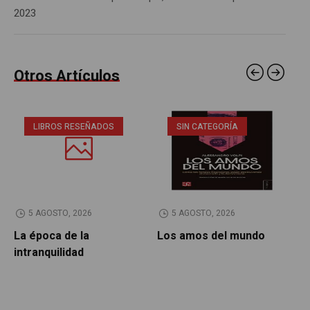
2023
Otros Artículos
LIBROS RESEÑADOS
SIN CATEGORÍA
5 AGOSTO, 2026
5 AGOSTO, 2026
La época de la
Los amos del mundo
P
intranquilidad