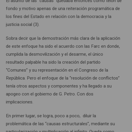
El asunto de las “causas” quedaba entonces como telón de
fondo y motivo apenas de una reiteración programática de
los fines del Estado en relación con la democracia y la
justicia social (3).
Sobra decir que la demostración más clara de la aplicación
de este enfoque ha sido el acuerdo con las Farc en donde,
cumplida la desmovilización y el desarme, el único
resultado palpable ha sido la creación del partido
“Comunes” y su representación en el Congreso de la
República. Pero el enfoque de la “resolución de conflictos”
tenía otros aspectos y componentes y ha llegado a su
apogeo con el gobierno de G. Petro. Con dos
implicaciones.
En primer lugar, se logra, poco a poco, diluir la
problemática de las “causas estructurales”, mediante su
particularización y multiplicación al infinito. Queda como