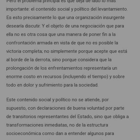
Pero el problema principal es que deja de lado lo más
importante: el contenido social y político del levantamiento.
Es esto precisamente lo que una organización insurgente
desearía discutir. Y el objeto de una negociación que para
ella no es otra cosa que una manera de poner fin a la
confrontación armada en vista de que no es posible la
victoria completa; no simplemente porque acepte que está
al borde de la derrota, sino porque considera que la
prolongación de los enfrentamientos representaría un
enorme costo en recursos (incluyendo el tiempo) y sobre
todo en dolor y sufrimiento para la sociedad.
Este contenido social y político no se atiende, por
supuesto, con declaraciones de buena voluntad por parte
de transitorios representantes del Estado, sino que obliga a
transformaciones inmediatas, no de la estructura
socioeconómica como dan a entender algunos para