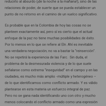
reducirlo al absurdo (¡de la noche a la mañana!), sino de las
relaciones de poder, de suerte que se pueda establecer un
punto de no retorno en el camino de un vuelco significativo.
Es probable que en la Colombia de hoy las cosas no se
planteen exactamente así, pero sí es cierto que el actual
enfoque de la paz no tiene muchas posibilidades de éxito.
Por lo menos en lo que se refiere al Eln. Ahí es inevitable
una verdadera negociación; no va a bastar la “reinserción”.
No se repetirá la experiencia de las Farc. Sin duda, el
problema de la desmesurada violencia y de lo que suele
señalarse como extrema “inseguridad” en el campo y en las
ciudades, es mucho más amplio -múltiple y heterogéneo –
de lo que identificamos como conflicto armado. Y es válido
plantearse en esta materia un esfuerzo integral de paz.
Pero no se gana nada identificando uno con otro y mucho
menos colocando el conflicto armado como una expresión