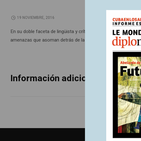
19 NOVIEMBRE, 2016
En su doble faceta de lingüista y crítico del poder, Noam Chom
amenazas que asoman detrás de la creciente conectividad.
Información adicional