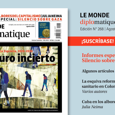
sky analiza a fondo el ascenso de Donald Trump, las características