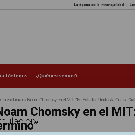
La época de la intranquilidad
Los 
ontáctenos
¿Quiénes somos?
ista exclusiva a Noam Chomsky en el MIT: “En Estados Unidos la Guerra Civi
a Noam Chomsky en el MIT
rculación
terminó”