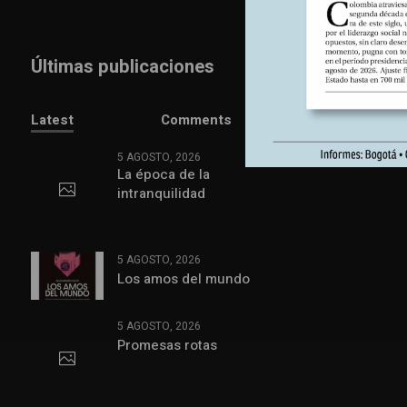
Últimas publicaciones
Latest
Comments
5 AGOSTO, 2026
La época de la
intranquilidad
5 AGOSTO, 2026
Los amos del mundo
5 AGOSTO, 2026
Promesas rotas